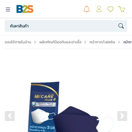
ของใช้ภายในบ้าน
ผลิตภัณฑ์ป้องกันและฆ่าเชื้อ
หน้ากาก/เฟสชิล
หน้าก
Previous slide
Ne