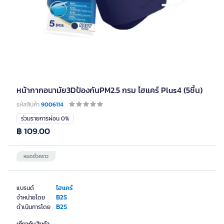
หน้ากากอนามัย3Dป้องกันPM2.5 กรม ไฮแคร์ Plus4 (5ชิ้น)
รหัสสินค้า
9006114
ร่วมรายการผ่อน 0%
฿ 109.00
หมดชั่วคราว
ไฮแคร์
แบรนด์
B2S
จำหน่ายโดย
B2S
ดำเนินการโดย