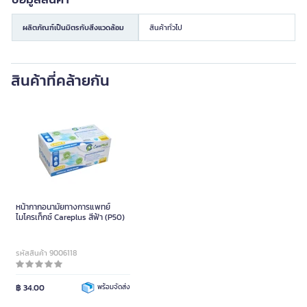
ผลิตภัณฑ์เป็นมิตรกับสิ่งแวดล้อม
สินค้าทั่วไป
สินค้าที่คล้ายกัน
หน้ากากอนามัยทางการแพทย์
ไมโครเท็กซ์ Careplus สีฟ้า (P50)
รหัสสินค้า 9006118
฿ 34.00
พร้อมจัดส่ง