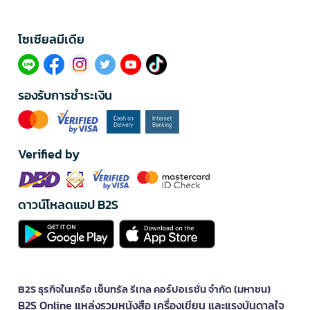
โซเซียลมีเดีย​
รองรับการชำระเงิน
Verified by
ดาวน์โหลดแอป B2S
B2S ธุรกิจในเครือ เซ็นทรัล รีเทล คอร์ปอเรชั่น จำกัด (มหาชน)
B2S Online แหล่งรวมหนังสือ เครื่องเขียน และแรงบันดาลใจ