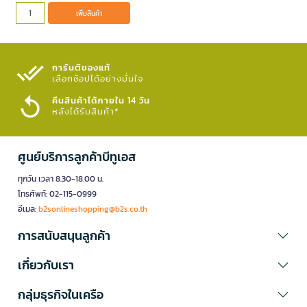
เพิ่มสินค้า
การันตีของแท้
เลือกช้อปได้อย่างมั่นใจ​
คืนสินค้าได้ภายใน 14 วัน
หลังได้รับสินค้า*
ศูนย์บริการลูกค้าบีทูเอส
ทุกวัน เวลา 8.30-18.00 น.
โทรศัพท์: 02-115-0999
อีเมล:
b2sonlineshopping@b2s.co.th
การสนับสนุนลูกค้า
เกี่ยวกับเรา
กลุ่มธุรกิจในเครือ