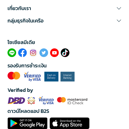
เกี่ยวกับเรา
กลุ่มธุรกิจในเครือ
โซเซียลมีเดีย​
รองรับการชำระเงิน
Verified by
ดาวน์โหลดแอป B2S