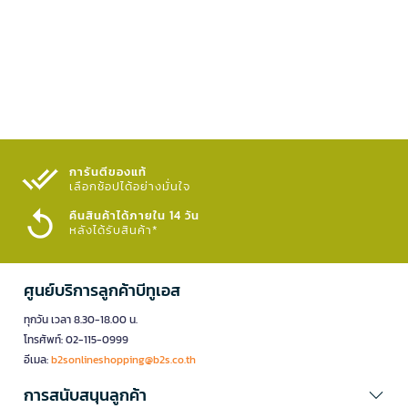
การันตีของแท้
เลือกช้อปได้อย่างมั่นใจ​
คืนสินค้าได้ภายใน 14 วัน
หลังได้รับสินค้า*
ศูนย์บริการลูกค้าบีทูเอส
ทุกวัน เวลา 8.30-18.00 น.
โทรศัพท์: 02-115-0999
อีเมล:
b2sonlineshopping@b2s.co.th
การสนับสนุนลูกค้า