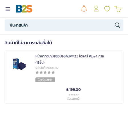
สินค้าที่ไม่สามารถสั่งซื้อได้
หน้ากากอนามัย3Dป้องกันPM2.5 ไฮแคร์ Plus4 กรม
(15ชิ้น)
รหัสสินค้า 9006116
ไม่พร้อมขาย
฿ 199.00
ราคารวม
(ไม่รวมภาษี)