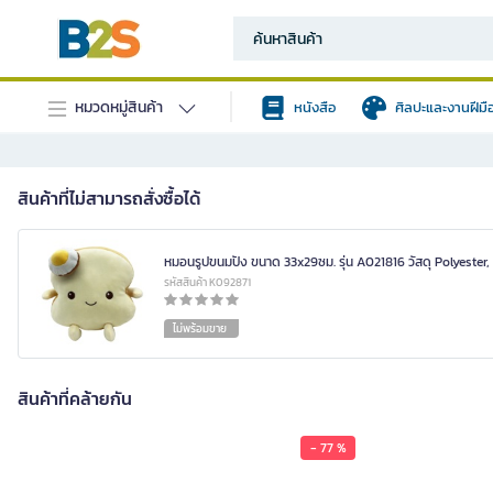
หมวดหมู่สินค้า
หนังสือ
ศิลปะและงานฝีมื
สินค้าที่ไม่สามารถสั่งซื้อได้
หมอนรูปขนมปัง ขนาด 33x29ซม. รุ่น A021816 วัสดุ Polyester, 
รหัสสินค้า K092871
ไม่พร้อมขาย
สินค้าที่คล้ายกัน
- 77 %