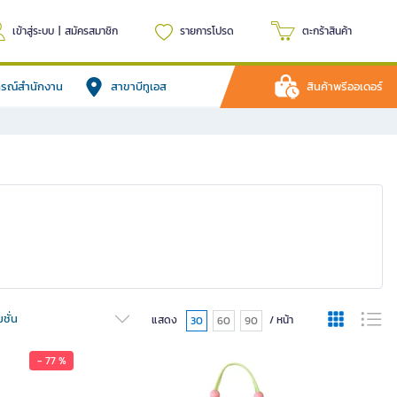
เข้าสู่ระบบ
|
สมัครสมาชิก
รายการโปรด
ตะกร้าสินค้า
ปกรณ์สำนักงาน
สาขาบีทูเอส
สินค้าพรีออเดอร์
ชั่น
แสดง
/ หน้า
30
60
90
- 77 %