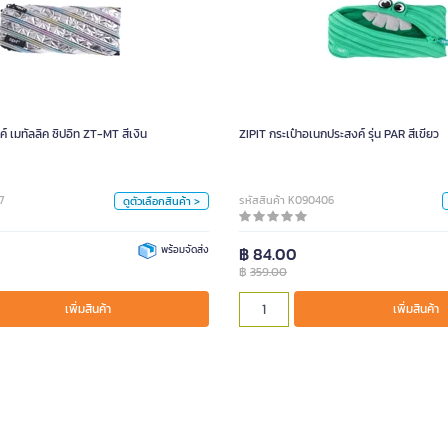
๋าอเนกประสงค์ เมทัลลิค ซิปอิท ZT-MT สีเงิน
ZIPIT กระเป๋าอเนกประสง
359.00
สี
์ เมทัลลิค ซิปอิท ZT-MT สีเงิน
ZIPIT กระเป๋าอเนกประสงค์ รุ่น PAR สีเขียว
เขียว
เงิน
ฟ้า
เขียว
หน่วย
7
รหัสสินค้า K090406
ดูตัวเลือกสินค้า >
ใบ
พร้อมจัดส่ง
฿ 84.00
฿
359.00
เพิ่มสินค้า
เพิ่มสินค้า
เพิ่มสินค้า
เพิ่มสินค้า