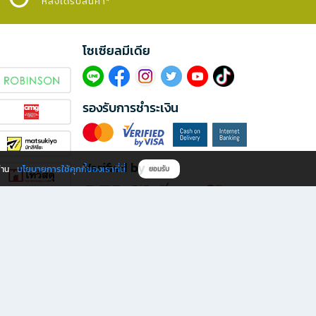
หลังได้รับสินค้า*
โซเซียลมีเดีย​
รองรับการชำระเงิน
Verified by
นโยบายการใช้คุกกี้ของเราที่นี่
ผ่าน
ยอมรับ
ดาวน์โหลดแอป B2S