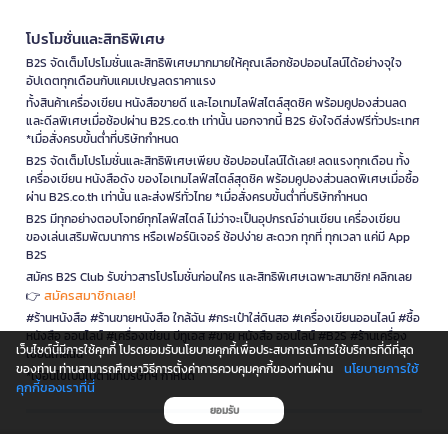
โปรโมชั่นและสิทธิพิเศษ
B2S จัดเต็มโปรโมชั่นและสิทธิพิเศษมากมายให้คุณเลือกช้อปออนไลน์ได้อย่างจุใจ
อัปเดตทุกเดือนกับแคมเปญลดราคาแรง
ทั้งสินค้าเครื่องเขียน หนังสือขายดี และไอเทมไลฟ์สไตล์สุดชิค พร้อมคูปองส่วนลด
และดีลพิเศษเมื่อช้อปผ่าน B2S.co.th เท่านั้น นอกจากนี้ B2S ยังใจดีส่งฟรีทั่วประเทศ
*เมื่อสั่งครบขั้นต่ำที่บริษัทกำหนด
B2S จัดเต็มโปรโมชั่นและสิทธิพิเศษเพียบ ช้อปออนไลน์ได้เลย! ลดแรงทุกเดือน ทั้ง
เครื่องเขียน หนังสือดัง ของไอเทมไลฟ์สไตล์สุดชิค พร้อมคูปองส่วนลดพิเศษเมื่อซื้อ
ผ่าน B2S.co.th เท่านั้น และส่งฟรีทั่วไทย *เมื่อสั่งครบขั้นต่ำที่บริษัทกำหนด
B2S มีทุกอย่างตอบโจทย์ทุกไลฟ์สไตล์ ไม่ว่าจะเป็นอุปกรณ์อ่านเขียน เครื่องเขียน
ของเล่นเสริมพัฒนาการ หรือเฟอร์นิเจอร์ ช้อปง่าย สะดวก ทุกที่ ทุกเวลา แค่มี App
B2S
สมัคร B2S Club รับข่าวสารโปรโมชั่นก่อนใคร และสิทธิพิเศษเฉพาะสมาชิก! คลิกเลย
สมัครสมาชิกเลย!
👉
#ร้านหนังสือ #ร้านขายหนังสือ ใกล้ฉัน #กระเป๋าใส่ดินสอ #เครื่องเขียนออนไลน์ #ซื้อ
หนังสือ ออนไลน์ #เครื่องเขียน บีทูเอส #ขาย หนังสือ ออนไลน์ #B2S #ร้านเครื่อง
เว็บไซต์นี้มีการใช้คุกกี้ โปรดยอมรับนโยบายคุกกี้เพื่อประสบการณ์การใช้บริการที่ดีที่สุด
เขียนใกล้ฉัน
นโยบายการใช้
ของท่าน ท่านสามารถศึกษาวิธีการตั้งค่าการควบคุมคุกกี้ของท่านผ่าน
*เงื่อนไขเป็นไปตามที่บริษัทฯ กำหนด
คุกกี้ของเราที่นี่
ยอมรับ