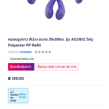
หมอนรูปดาว สีม่วง ขนาด 39x59ซม. รุ่น A021812 วัสดุ
Polyester PP Refill
รหัสสินค้า
K092867
ร่วมรายการผ่อน 0%
ช้อปเพิ่มคุ้มกว่า :
ซื้อครบ 300 บาท ลด 30 บาท
฿ 139.00
พร้อม
จัดส่ง