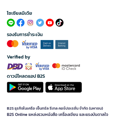
โซเซียลมีเดีย​
รองรับการชำระเงิน
Verified by
ดาวน์โหลดแอป B2S
B2S ธุรกิจในเครือ เซ็นทรัล รีเทล คอร์ปอเรชั่น จำกัด (มหาชน)
B2S Online แหล่งรวมหนังสือ เครื่องเขียน และแรงบันดาลใจ