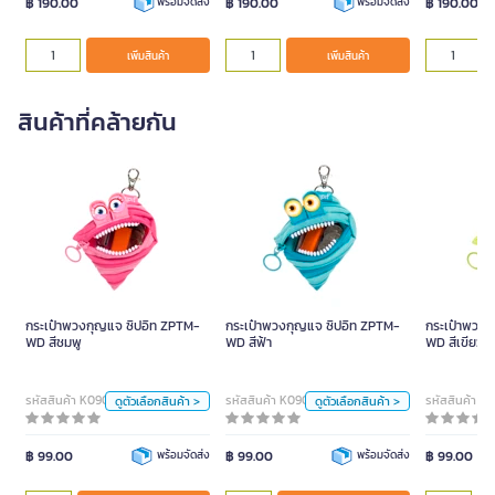
฿ 190.00
฿ 190.00
฿ 190.00
พร้อมจัดส่ง
พร้อมจัดส่ง
เพิ่มสินค้า
เพิ่มสินค้า
สินค้าที่คล้ายกัน
กระเป๋าพวงกุญแจ ซิปอิท
กระเป๋าพวงกุญแจ ซิปอิท
กระเ
ZPTM-WD สีชมพู
ZPTM-WD สีฟ้า
กระเป๋าพวงกุญแจ ซิปอิท ZPTM-
กระเป๋าพวงกุญแจ ซิปอิท ZPTM-
กระเป๋าพวงก
สี
สี
WD สีชมพู
WD สีฟ้า
WD สีเขียว
ชมพู
ดำ
ม่วง
ชมพู
ดำ
ม่วง
ชมพู
รหัสสินค้า K090400
รหัสสินค้า K090401
รหัสสินค้า 
ดูตัวเลือกสินค้า >
ดูตัวเลือกสินค้า >
ฟ้า
เขียว
ฟ้า
เขียว
฿ 99.00
พร้อมจัดส่ง
฿ 99.00
พร้อมจัดส่ง
฿ 99.00
หน่วย
หน่วย
ใบ
ใบ