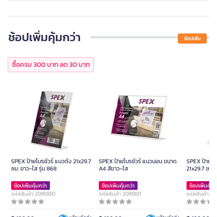
ช้อปเพิ่มคุ้มกว่า
ช้อปเพิ่ม
ซื้อครบ 300 บาท ลด 30 บาท
SPEX ป้ายโบรชัวร์ แนวตั้ง 21x29.7
SPEX ป้ายโบรชัวร์ แนวนอน ขนาด
SPEX ป้ายโบร
ซม. ขาว-ใส รุ่น 868
A4 สีขาว-ใส
21x29.7 ซม. 
ช้อปเพิ่มคุ้มกว่า
ช้อปเพิ่มคุ้มกว่า
ช้อปเพิ่มคุ้มก
รหัสสินค้า 2091830
รหัสสินค้า 2091831
รหัสสินค้า 2