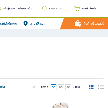
เข้าสู่ระบบ
|
สมัครสมาชิก
รายการโปรด
ตะกร้าสินค้า
ปกรณ์สำนักงาน
สาขาบีทูเอส
สินค้าพรีออเดอร์
ชั่น
แสดง
/ หน้า
30
60
90