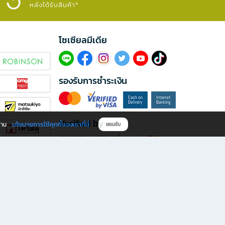
หลังได้รับสินค้า*
โซเซียลมีเดีย​
รองรับการชำระเงิน
Verified by
นโยบายการใช้คุกกี้ของเราที่นี่
ผ่าน
ยอมรับ
ดาวน์โหลดแอป B2S