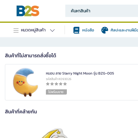
หมวดหมู่สินค้า
หนังสือ
ศิลปะและงานฝีมื
สินค้าที่ไม่สามารถสั่งซื้อได้
หมอน ลาย Starry Night Moon รุ่น BZG-005
รหัสสินค้า K093026
ไม่พร้อมขาย
สินค้าที่คล้ายกัน