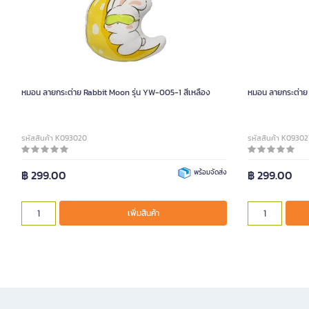
หมอน ลายกระต่าย Rabbit Moon รุ่น YW-005-1 สีเหลือง
หมอน ลายกระต่าย 
รหัสสินค้า K093020
รหัสสินค้า K09302
฿ 299.00
พร้อมจัดส่ง
฿ 299.00
เพิ่มสินค้า