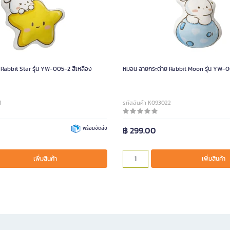
Rabbit Star รุ่น YW-005-2 สีเหลือง
หมอน ลายกระต่าย Rabbit Moon รุ่น YW-00
1
รหัสสินค้า K093022
พร้อมจัดส่ง
฿ 299.00
เพิ่มสินค้า
เพิ่มสินค้า