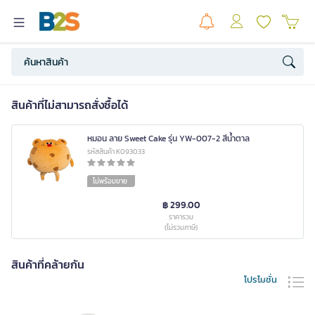
สินค้าที่ไม่สามารถสั่งซื้อได้
หมอน ลาย Sweet Cake รุ่น YW-007-2 สีน้ำตาล
รหัสสินค้า K093033
ไม่พร้อมขาย
฿ 299.00
ราคารวม
(ไม่รวมภาษี)
สินค้าที่คล้ายกัน
โปรโมชั่น