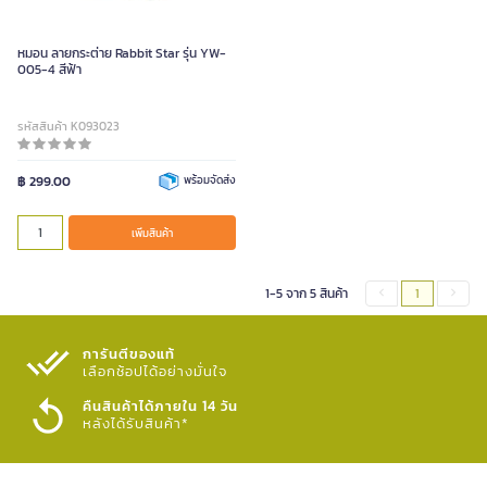
หมอน ลายกระต่าย Rabbit Star รุ่น YW-
005-4 สีฟ้า
รหัสสินค้า K093023
฿ 299.00
พร้อมจัดส่ง
เพิ่มสินค้า
1-5 จาก 5 สินค้า
1
การันตีของแท้
เลือกช้อปได้อย่างมั่นใจ​
คืนสินค้าได้ภายใน 14 วัน
หลังได้รับสินค้า*