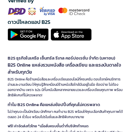
Verified by
ดาวน์โหลดแอป B2S
B2S ธุรกิจในเครือ เซ็นทรัล รีเทล คอร์ปอเรชั่น จำกัด (มหาชน)
B2S Online แหล่งรวมหนังสือ เครื่องเขียน และแรงบันดาลใจ
สำหรับทุกวัย
B2S Online คือร้านหนังสือและเครื่องเขียนออนไลน์ที่ครบครัน ตอบโจทย์คนรักการ
อ่านและงานเขียน ให้คุณรู้สึกเหมือนมีร้านหนังสือใกล้ฉันอยู่ในมือ ช้อปง่าย ไม่ต้อง
ออกจากบ้าน เพราะ b2s มีทั้งหนังสือหลากหลายแนวและเครื่องเขียนคุณภาพ พร้อม
สิทธิพิเศษที่ไม่ควรพลาด!
ทำไม B2S Online คือแหล่งช้อปปิ้งที่คุณไม่ควรพลาด
ไม่ว่าคุณจะเป็นนักเรียน นักศึกษา คนทำงาน B2S พร้อมให้คุณเลือกสินค้าคุณภาพได้
ตลอด 24 ชั่วโมง พร้อมโปรโมชั่นและสิทธิพิเศษมากมาย
ฟรี! ค่าจัดส่งทั่วไทย *เมื่อสั่งครบขั้นต่ำที่บริษัทกำหนด