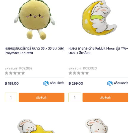
หมอนรูปเบอร์เกอร์ ขนาด 33 x 33 ซม. วัสดุ
หมอน ลายกระต่าย Rabbit Moon รุ่น YW-
Polyester, PP Refill
005-1 สีเหลือง
รหัสสินค้า K092869
รหัสสินค้า K093020
฿ 189.00
พร้อมจัดส่ง
฿ 299.00
พร้อมจัดส่ง
เพิ่มสินค้า
เพิ่มสินค้า