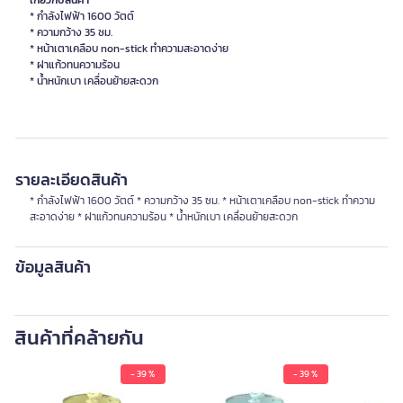
เกี่ยวกับสินค้า
* กำลังไฟฟ้า 1600 วัตต์
* ความกว้าง 35 ซม.
* หน้าเตาเคลือบ non-stick ทำความสะอาดง่าย
* ฝาแก้วทนความร้อน
* น้ำหนักเบา เคลื่อนย้ายสะดวก
รายละเอียดสินค้า
* กำลังไฟฟ้า 1600 วัตต์ * ความกว้าง 35 ซม. * หน้าเตาเคลือบ non-stick ทำความ
สะอาดง่าย * ฝาแก้วทนความร้อน * น้ำหนักเบา เคลื่อนย้ายสะดวก
ข้อมูลสินค้า
สินค้าที่คล้ายกัน
- 39 %
- 39 %