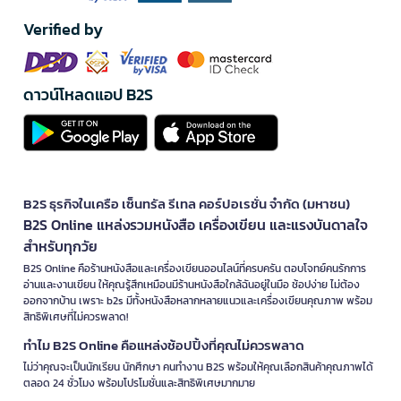
Verified by
ดาวน์โหลดแอป B2S
B2S ธุรกิจในเครือ เซ็นทรัล รีเทล คอร์ปอเรชั่น จำกัด (มหาชน)
B2S Online แหล่งรวมหนังสือ เครื่องเขียน และแรงบันดาลใจ
สำหรับทุกวัย
B2S Online คือร้านหนังสือและเครื่องเขียนออนไลน์ที่ครบครัน ตอบโจทย์คนรักการ
อ่านและงานเขียน ให้คุณรู้สึกเหมือนมีร้านหนังสือใกล้ฉันอยู่ในมือ ช้อปง่าย ไม่ต้อง
ออกจากบ้าน เพราะ b2s มีทั้งหนังสือหลากหลายแนวและเครื่องเขียนคุณภาพ พร้อม
สิทธิพิเศษที่ไม่ควรพลาด!
ทำไม B2S Online คือแหล่งช้อปปิ้งที่คุณไม่ควรพลาด
ไม่ว่าคุณจะเป็นนักเรียน นักศึกษา คนทำงาน B2S พร้อมให้คุณเลือกสินค้าคุณภาพได้
ตลอด 24 ชั่วโมง พร้อมโปรโมชั่นและสิทธิพิเศษมากมาย