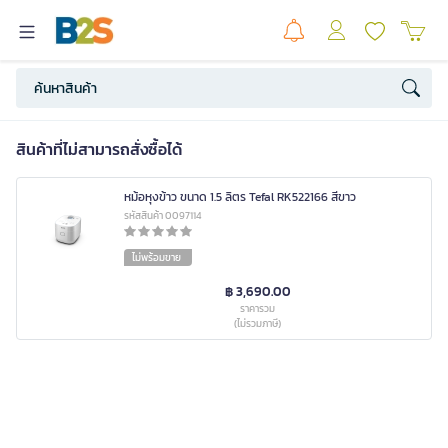
สินค้าที่ไม่สามารถสั่งซื้อได้
หม้อหุงข้าว ขนาด 1.5 ลิตร Tefal RK522166 สีขาว
รหัสสินค้า 0097114
ไม่พร้อมขาย
฿ 3,690.00
ราคารวม
(ไม่รวมภาษี)