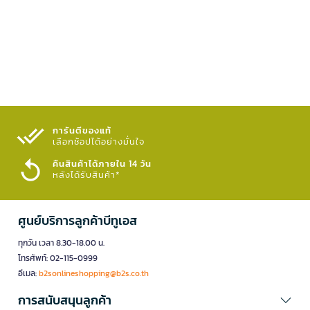
การันตีของแท้
เลือกช้อปได้อย่างมั่นใจ​
คืนสินค้าได้ภายใน 14 วัน
หลังได้รับสินค้า*
ศูนย์บริการลูกค้าบีทูเอส
ทุกวัน เวลา 8.30-18.00 น.
โทรศัพท์: 02-115-0999
อีเมล:
b2sonlineshopping@b2s.co.th
การสนับสนุนลูกค้า