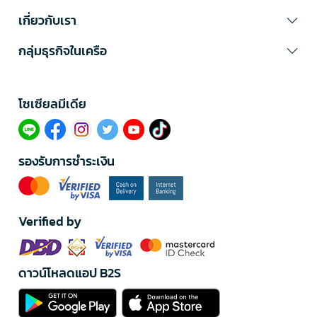
เกี่ยวกับเรา
กลุ่มธุรกิจในเครือ
โซเซียลมีเดีย​
รองรับการชำระเงิน
Verified by
ดาวน์โหลดแอป B2S