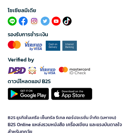
โซเซียลมีเดีย​
รองรับการชำระเงิน
Verified by
ดาวน์โหลดแอป B2S
B2S ธุรกิจในเครือ เซ็นทรัล รีเทล คอร์ปอเรชั่น จำกัด (มหาชน)
B2S Online แหล่งรวมหนังสือ เครื่องเขียน และแรงบันดาลใจ
สำหรับทุกวัย