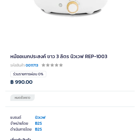
หม้ออเนกประสงค์ ขาว 3 ลิตร นิวเวฟ REP-1003
รหัสสินค้า
0011713
ร่วมรายการผ่อน 0%
฿ 990.00
หมดชั่วคราว
นิวเวฟ
แบรนด์
B2S
จำหน่ายโดย
B2S
ดำเนินการโดย