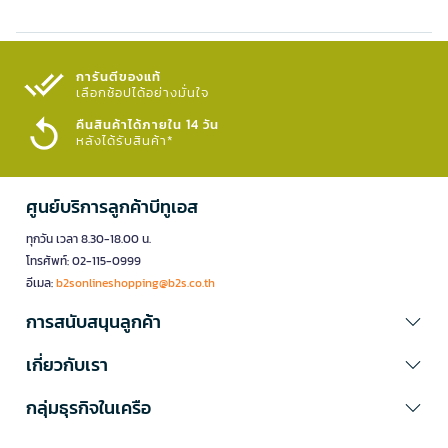
การันตีของแท้
เลือกช้อปได้อย่างมั่นใจ​
คืนสินค้าได้ภายใน 14 วัน
หลังได้รับสินค้า*
ศูนย์บริการลูกค้าบีทูเอส
ทุกวัน เวลา 8.30-18.00 น.
โทรศัพท์: 02-115-0999
อีเมล:
b2sonlineshopping@b2s.co.th
การสนับสนุนลูกค้า
เกี่ยวกับเรา
กลุ่มธุรกิจในเครือ