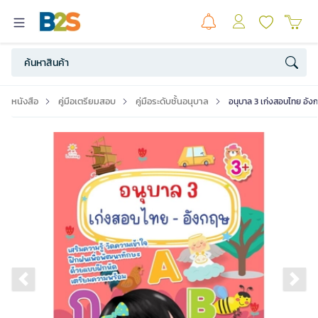
หนังสือ
คู่มือเตรียมสอบ
คู่มือระดับชั้นอนุบาล
อนุบาล 3 เก่งสอบไทย อัง
Previous slide
Ne