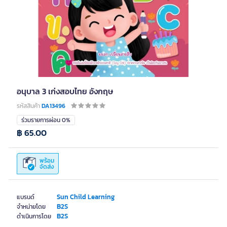
อนุบาล 3 เก่งสอบไทย อังกฤษ
รหัสสินค้า
DA13496
ร่วมรายการผ่อน 0%
฿ 65.00
พร้อม
จัดส่ง
Sun Child Learning
แบรนด์
B2S
จำหน่ายโดย
B2S
ดำเนินการโดย