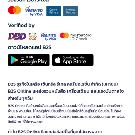
Verified by
ดาวน์โหลดแอป B2S
B2S ธุรกิจในเครือ เซ็นทรัล รีเทล คอร์ปอเรชั่น จำกัด (มหาชน)
B2S Online แหล่งรวมหนังสือ เครื่องเขียน และแรงบันดาลใจ
สำหรับทุกวัย
B2S Online คือร้านหนังสือและเครื่องเขียนออนไลน์ที่ครบครัน ตอบโจทย์คนรักการ
อ่านและงานเขียน ให้คุณรู้สึกเหมือนมีร้านหนังสือใกล้ฉันอยู่ในมือ ช้อปง่าย ไม่ต้อง
ออกจากบ้าน เพราะ b2s มีทั้งหนังสือหลากหลายแนวและเครื่องเขียนคุณภาพ พร้อม
สิทธิพิเศษที่ไม่ควรพลาด!
ทำไม B2S Online คือแหล่งช้อปปิ้งที่คุณไม่ควรพลาด