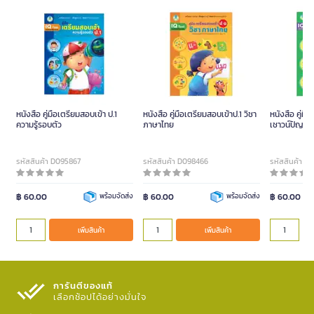
หนังสือ คู่มือเตรียมสอบเข้า ป.1
หนังสือ คู่มือเตรียมสอบเข้าป.1 วิชา
หนังสือ คู่มื
ความรู้รอบตัว
ภาษาไทย
เชาวน์ปัญญ
รหัสสินค้า D095867
รหัสสินค้า D098466
รหัสสินค้า D
฿ 60.00
พร้อมจัดส่ง
฿ 60.00
พร้อมจัดส่ง
฿ 60.00
เพิ่มสินค้า
เพิ่มสินค้า
การันตีของแท้
เลือกช้อปได้อย่างมั่นใจ​