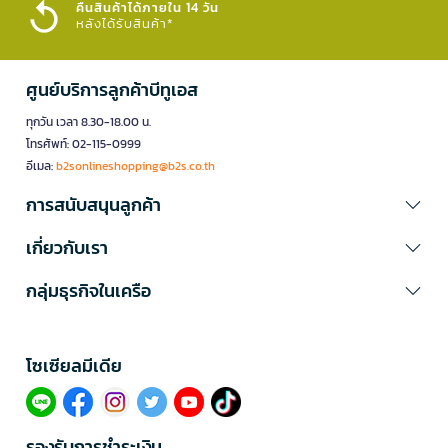
คืนสินค้าได้ภายใน 14 วัน
หลังได้รับสินค้า*
ศูนย์บริการลูกค้าบีทูเอส
ทุกวัน เวลา 8.30-18.00 น.
โทรศัพท์: 02-115-0999
อีเมล:
b2sonlineshopping@b2s.co.th
การสนับสนุนลูกค้า
เกี่ยวกับเรา
กลุ่มธุรกิจในเครือ
โซเซียลมีเดีย​
รองรับการชำระเงิน