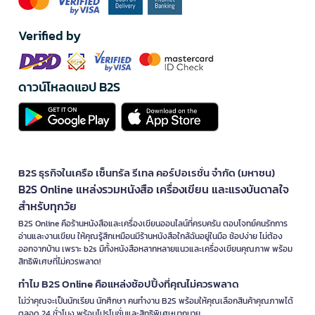
Verified by
ดาวน์โหลดแอป B2S
B2S ธุรกิจในเครือ เซ็นทรัล รีเทล คอร์ปอเรชั่น จำกัด (มหาชน)
B2S Online แหล่งรวมหนังสือ เครื่องเขียน และแรงบันดาลใจ
สำหรับทุกวัย
B2S Online คือร้านหนังสือและเครื่องเขียนออนไลน์ที่ครบครัน ตอบโจทย์คนรักการ
อ่านและงานเขียน ให้คุณรู้สึกเหมือนมีร้านหนังสือใกล้ฉันอยู่ในมือ ช้อปง่าย ไม่ต้อง
ออกจากบ้าน เพราะ b2s มีทั้งหนังสือหลากหลายแนวและเครื่องเขียนคุณภาพ พร้อม
สิทธิพิเศษที่ไม่ควรพลาด!
ทำไม B2S Online คือแหล่งช้อปปิ้งที่คุณไม่ควรพลาด
ไม่ว่าคุณจะเป็นนักเรียน นักศึกษา คนทำงาน B2S พร้อมให้คุณเลือกสินค้าคุณภาพได้
ตลอด 24 ชั่วโมง พร้อมโปรโมชั่นและสิทธิพิเศษมากมาย