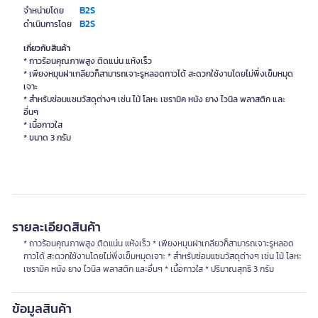
B2S
จำหน่ายโดย
B2S
ดำเนินการโดย
เกี่ยวกับสินค้า
* กาวร้อนคุณภาพสูง ติดแน่น แห้งเร็ว
* เพียงหมุนฝาเกลียวก็สามารถเจาะรูหลอดกาวได้ สะดวกใช้งานโดยไม่พึ่งเข็มหมุด
เจาะ
* สำหรับซ่อมแซมวัสดุต่างๆ เช่น ไม้ โลหะ เซรามิค หนัง ยาง ไวนิล พลาสติก และ
อื่นๆ
* เนื้อกาวใส
* ขนาด 3 กรัม
รายละเอียดสินค้า
* กาวร้อนคุณภาพสูง ติดแน่น แห้งเร็ว * เพียงหมุนฝาเกลียวก็สามารถเจาะรูหลอด
กาวได้ สะดวกใช้งานโดยไม่พึ่งเข็มหมุดเจาะ * สำหรับซ่อมแซมวัสดุต่างๆ เช่น ไม้ โลหะ
เซรามิค หนัง ยาง ไวนิล พลาสติก และอื่นๆ * เนื้อกาวใส * ปริมาณสุทธิ 3 กรัม
ข้อมูลสินค้า