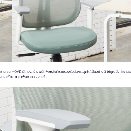
าน รุ่น MOVE มีโครงสร้างพนักพิงหลังที่ช่วยรองรับสันกระดูกได้เป็นอย่างดี ให้คุณนั่งทำงานโ
ัง และซ้าย-ขวา เพิ่มความคล่องตัว