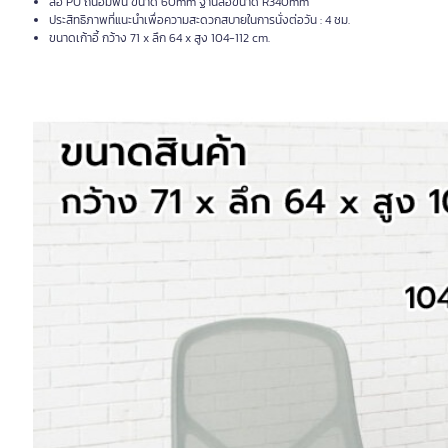
ล้อ PU ถนอมพื้น ขนาด 60mm ฐานล้อขนาด R340mm
ประสิทธิภาพที่แนะนำเพื่อความสะดวกสบายในการนั่งต่อวัน : 4 ชม.
ขนาดเก้าอี้ กว้าง 71 x ลึก 64 x สูง 104-112 cm.