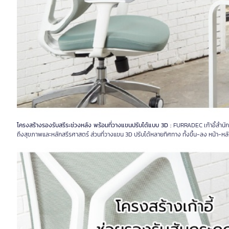
โครงสร้างรองรับสรีระช่วงหลัง พร้อมที่วางแขนปรับได้แบบ 3D :
FURRADEC เก้าอี้สำนักง
ถึงสุขภาพและหลักสรีรศาสตร์ ส่วนที่วางแขน 3D ปรับได้หลายทิศทาง ทั้งขึ้น-ลง หน้า-หล