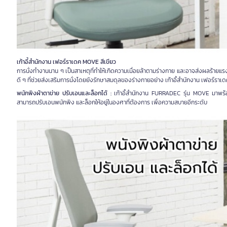
เก้าอี้สำนักงาน เฟอร์ราเดค MOVE สีเขียว
การนั่งทำงานนาน ๆ เป็นสาเหตุที่ทำให้เกิดความเมื่อยล้าตามร่างกาย และอาจส่งผลร้ายแร
ดี ๆ ที่ช่วยส่งเสริมการนั่งโดยยังรักษาสมดุลของร่างกายอย่าง เก้าอี้สำนักงาน เฟอร์ราเด
พนักพิงผ้าตาข่าย ปรับเอนและล็อกได้ :
เก้าอี้สำนักงาน FURRADEC รุ่น MOVE มาพร้อมพ
สามารถปรับเอนพนักพิง และล็อกให้อยู่ในองศาที่ต้องการ เพื่อความสบายอีกระดับ