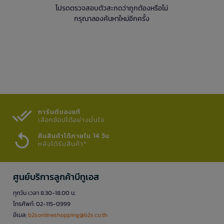
โปรดตรวจสอบตัวสะกดว่าถูกต้องหรือไม่
กรุณาลองค้นหาใหม่อีกครั้ง
การันตีของแท้
เลือกช้อปได้อย่างมั่นใจ​
คืนสินค้าได้ภายใน 14 วัน
หลังได้รับสินค้า*
ศูนย์บริการลูกค้าบีทูเอส
ทุกวัน เวลา 8.30-18.00 น.
โทรศัพท์: 02-115-0999
อีเมล:
b2sonlineshopping@b2s.co.th