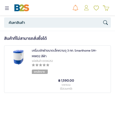
สินค้าที่ไม่สามารถสั่งซื้อได้
เครื่องซักผ้าขนาดเล็กความจุ 3 กก. Smarthome SM-
MW02 สีฟ้า
รหัสสินค้า 0096252
ยกเลิกขาย
฿ 1,590.00
ราคารวม
(ไม่รวมภาษี)