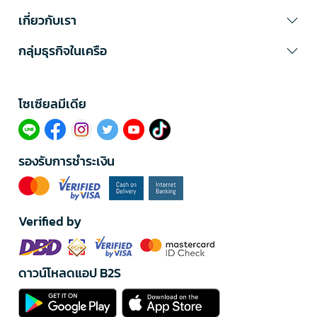
เกี่ยวกับเรา
กลุ่มธุรกิจในเครือ
โซเซียลมีเดีย​
รองรับการชำระเงิน
Verified by
ดาวน์โหลดแอป B2S