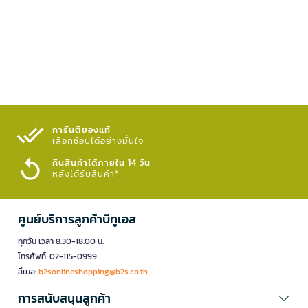
การันตีของแท้
เลือกช้อปได้อย่างมั่นใจ​
คืนสินค้าได้ภายใน 14 วัน
หลังได้รับสินค้า*
ศูนย์บริการลูกค้าบีทูเอส
ทุกวัน เวลา 8.30-18.00 น.
โทรศัพท์: 02-115-0999
อีเมล:
b2sonlineshopping@b2s.co.th
การสนับสนุนลูกค้า