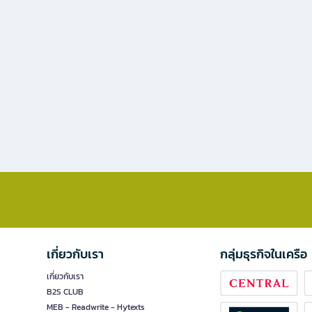
เกี่ยวกับเรา
กลุ่มธุรกิจในเครือ
เกี่ยวกับเรา
B2S CLUB
MEB - Readwrite - Hytexts