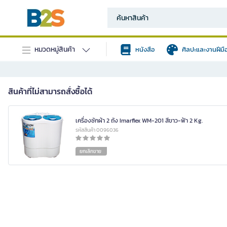
หมวดหมู่สินค้า
หนังสือ
ศิลปะและงานฝีมื
สินค้าที่ไม่สามารถสั่งซื้อได้
เครื่องซักผ้า 2 ถัง Imarflex WM-201 สีขาว-ฟ้า 2 Kg.
รหัสสินค้า 0096036
ยกเลิกขาย