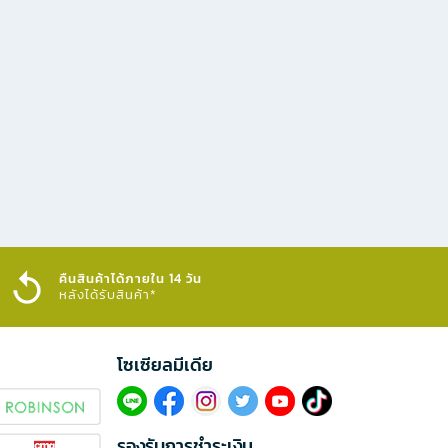
คืนสินค้าได้ภายใน 14 วัน
หลังได้รับสินค้า*
โซเซียลมีเดีย​
รองรับการชำระเงิน