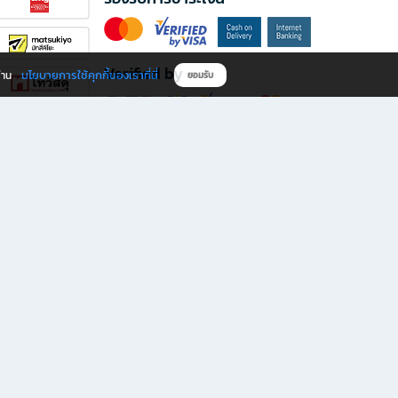
Verified by
นโยบายการใช้คุกกี้ของเราที่นี่
ผ่าน
ยอมรับ
ดาวน์โหลดแอป B2S
s มีทั้งหนังสือหลากหลายแนวและเครื่องเขียนคุณภาพ พร้อมสิทธิพิเศษที่ไม่ควรพลาด!