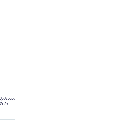
ปุ่มปรับแรง
สินค้า