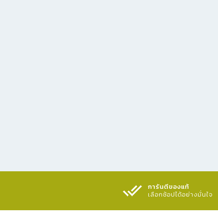
การันตีของแท้
เลือกช้อปได้อย่างมั่นใจ​