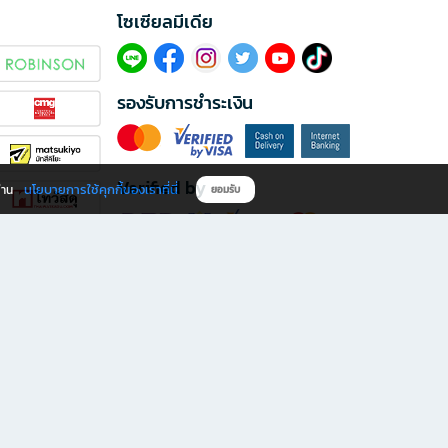
โซเซียลมีเดีย​
รองรับการชำระเงิน
Verified by
นโยบายการใช้คุกกี้ของเราที่นี่
ผ่าน
ยอมรับ
ดาวน์โหลดแอป B2S