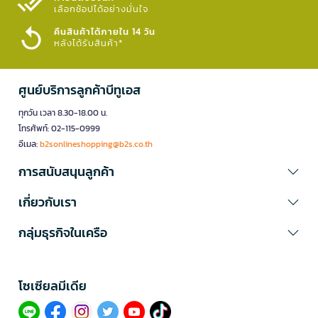
เลือกช้อปได้อย่างมั่นใจ​
คืนสินค้าได้ภายใน 14 วัน
หลังได้รับสินค้า*
ศูนย์บริการลูกค้าบีทูเอส
ทุกวัน เวลา 8.30-18.00 น.
โทรศัพท์: 02-115-0999
อีเมล:
b2sonlineshopping@b2s.co.th
การสนับสนุนลูกค้า
เกี่ยวกับเรา
กลุ่มธุรกิจในเครือ
โซเซียลมีเดีย​