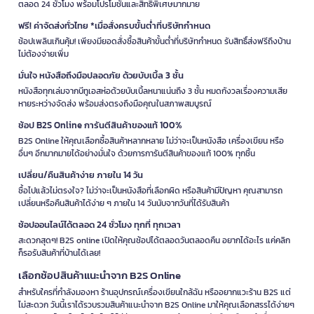
ตลอด 24 ชั่วโมง พร้อมโปรโมชั่นและสิทธิพิเศษมากมาย
ฟรี! ค่าจัดส่งทั่วไทย *เมื่อสั่งครบขั้นต่ำที่บริษัทกำหนด
ช้อปเพลินเกินคุ้ม! เพียงมียอดสั่งซื้อสินค้าขั้นต่ำที่บริษัทกำหนด รับสิทธิ์ส่งฟรีถึงบ้าน
ไม่ต้องจ่ายเพิ่ม
มั่นใจ หนังสือถึงมือปลอดภัย ด้วยบับเบิ้ล 3 ชั้น
หนังสือทุกเล่มจากบีทูเอสห่อด้วยบับเบิ้ลหนาแน่นถึง 3 ชั้น หมดกังวลเรื่องความเสีย
หายระหว่างจัดส่ง พร้อมส่งตรงถึงมือคุณในสภาพสมบูรณ์
ช้อป B2S Online การันตีสินค้าของแท้ 100%
B2S Online ให้คุณเลือกซื้อสินค้าหลากหลาย ไม่ว่าจะเป็นหนังสือ เครื่องเขียน หรือ
อื่นๆ อีกมากมายได้อย่างมั่นใจ ด้วยการการันตีสินค้าของแท้ 100% ทุกชิ้น
เปลี่ยน/คืนสินค้าง่าย ภายใน 14 วัน
ซื้อไปแล้วไม่ตรงใจ? ไม่ว่าจะเป็นหนังสือที่เลือกผิด หรือสินค้ามีปัญหา คุณสามารถ
เปลี่ยนหรือคืนสินค้าได้ง่าย ๆ ภายใน 14 วันนับจากวันที่ได้รับสินค้า
ช้อปออนไลน์ได้ตลอด 24 ชั่วโมง ทุกที่ ทุกเวลา
สะดวกสุดๆ! B2S online เปิดให้คุณช้อปได้ตลอดวันตลอดคืน อยากได้อะไร แค่คลิก
ก็รอรับสินค้าที่บ้านได้เลย!
เลือกช้อปสินค้าแนะนำจาก B2S Online
สำหรับใครที่กำลังมองหา ร้านอุปกรณ์เครื่องเขียนใกล้ฉัน หรืออยากแวะร้าน B2S แต่
ไม่สะดวก วันนี้เราได้รวบรวมสินค้าแนะนำจาก B2S Online มาให้คุณเลือกสรรได้ง่ายๆ