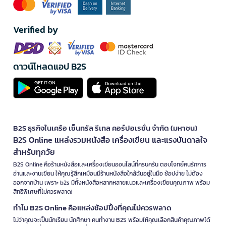
Verified by
ดาวน์โหลดแอป B2S
B2S ธุรกิจในเครือ เซ็นทรัล รีเทล คอร์ปอเรชั่น จำกัด (มหาชน)
B2S Online แหล่งรวมหนังสือ เครื่องเขียน และแรงบันดาลใจ
สำหรับทุกวัย
B2S Online คือร้านหนังสือและเครื่องเขียนออนไลน์ที่ครบครัน ตอบโจทย์คนรักการ
อ่านและงานเขียน ให้คุณรู้สึกเหมือนมีร้านหนังสือใกล้ฉันอยู่ในมือ ช้อปง่าย ไม่ต้อง
ออกจากบ้าน เพราะ b2s มีทั้งหนังสือหลากหลายแนวและเครื่องเขียนคุณภาพ พร้อม
สิทธิพิเศษที่ไม่ควรพลาด!
ทำไม B2S Online คือแหล่งช้อปปิ้งที่คุณไม่ควรพลาด
ไม่ว่าคุณจะเป็นนักเรียน นักศึกษา คนทำงาน B2S พร้อมให้คุณเลือกสินค้าคุณภาพได้