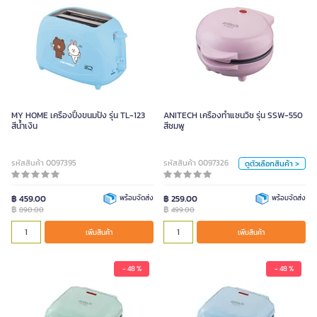
ANITECH เครื่องทำแซนวิช รุ่น SSW-
550 สีชมพู
499.00
สี
MY HOME เครื่องปิ้งขนมปัง รุ่น TL-123
ANITECH เครื่องทำแซนวิช รุ่น SSW-550
สีน้ำเงิน
สีชมพู
ชมพู 229 (30)
ฟ้า
เขียว
รหัสสินค้า 0097395
รหัสสินค้า 0097326
ดูตัวเลือกสินค้า >
หน่วย
ชิ้น
฿ 459.00
พร้อมจัดส่ง
฿ 259.00
พร้อมจัดส่ง
฿
฿
890.00
499.00
เพิ่มสินค้า
เพิ่มสินค้า
เพิ่มสินค้า
- 48 %
- 48 %