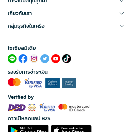
การสนับสนุนลูกค้า
เกี่ยวกับเรา
กลุ่มธุรกิจในเครือ
โซเซียลมีเดีย​
รองรับการชำระเงิน
Verified by
ดาวน์โหลดแอป B2S