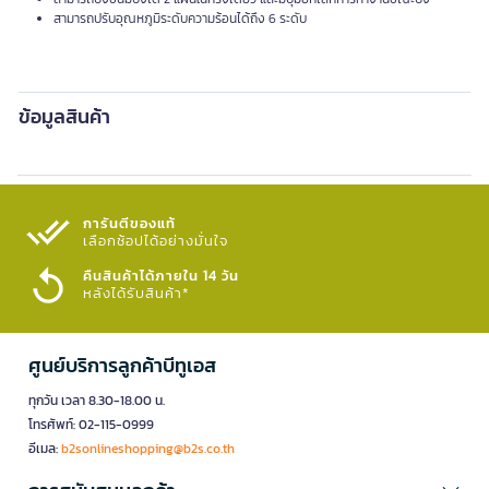
สามารถปรับอุณหภูมิระดับความร้อนได้ถึง 6 ระดับ
ข้อมูลสินค้า
การันตีของแท้
เลือกช้อปได้อย่างมั่นใจ​
คืนสินค้าได้ภายใน 14 วัน
หลังได้รับสินค้า*
ศูนย์บริการลูกค้าบีทูเอส
ทุกวัน เวลา 8.30-18.00 น.
โทรศัพท์: 02-115-0999
อีเมล:
b2sonlineshopping@b2s.co.th