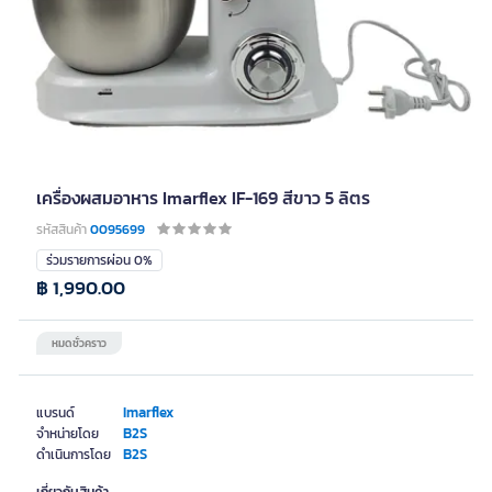
เครื่องผสมอาหาร Imarflex IF-169 สีขาว 5 ลิตร
รหัสสินค้า
0095699
ร่วมรายการผ่อน 0%
฿ 1,990.00
หมดชั่วคราว
Imarflex
แบรนด์
B2S
จำหน่ายโดย
B2S
ดำเนินการโดย