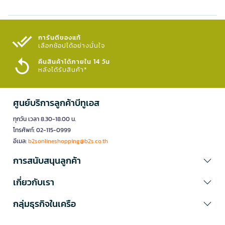
การันตีของแท้
เลือกช้อปได้อย่างมั่นใจ​
คืนสินค้าได้ภายใน 14 วัน
หลังได้รับสินค้า*
ศูนย์บริการลูกค้าบีทูเอส
ทุกวัน เวลา 8.30-18.00 น.
โทรศัพท์: 02-115-0999
อีเมล:
b2sonlineshopping@b2s.co.th
การสนับสนุนลูกค้า
เกี่ยวกับเรา
กลุ่มธุรกิจในเครือ