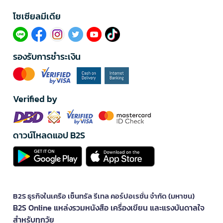
โซเซียลมีเดีย​
รองรับการชำระเงิน
Verified by
ดาวน์โหลดแอป B2S
B2S ธุรกิจในเครือ เซ็นทรัล รีเทล คอร์ปอเรชั่น จำกัด (มหาชน)
B2S Online แหล่งรวมหนังสือ เครื่องเขียน และแรงบันดาลใจ
สำหรับทุกวัย