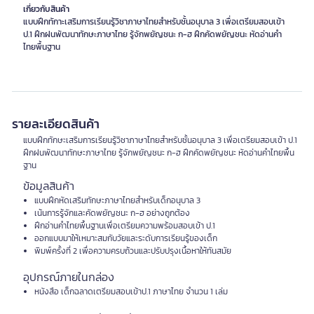
เกี่ยวกับสินค้า
แบบฝึกทักาะเสริมการเรียนรู้วิชาภาษาไทยสำหรับชั้นอนุบาล 3 เพื่อเตรียมสอบเข้า
ป.1 ฝึกฝนพัฒนาทักษะภาษาไทย รู้จักพยัญชนะ ก-ฮ ฝึกคัดพยัญชนะ หัดอ่านคำ
ไทยพื้นฐาน
รายละเอียดสินค้า
แบบฝึกทักษะเสริมการเรียนรู้วิชาภาษาไทยสำหรับชั้นอนุบาล 3 เพื่อเตรียมสอบเข้า ป.1
ฝึกฝนพัฒนาทักษะภาษาไทย รู้จักพยัญชนะ ก-ฮ ฝึกคัดพยัญชนะ หัดอ่านคำไทยพื้น
ฐาน
ข้อมูลสินค้า
แบบฝึกหัดเสริมทักษะภาษาไทยสำหรับเด็กอนุบาล 3
เน้นการรู้จักและคัดพยัญชนะ ก-ฮ อย่างถูกต้อง
ฝึกอ่านคำไทยพื้นฐานเพื่อเตรียมความพร้อมสอบเข้า ป.1
ออกแบบมาให้เหมาะสมกับวัยและระดับการเรียนรู้ของเด็ก
พิมพ์ครั้งที่ 2 เพื่อความครบถ้วนและปรับปรุงเนื้อหาให้ทันสมัย
อุปกรณ์ภายในกล่อง
หนังสือ เด็กฉลาดเตรียมสอบเข้าป.1 ภาษาไทย จำนวน 1 เล่ม