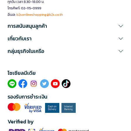
ทุกวัน เวลา 8.30-18.00 น.
โทรศัพท์: 02-115-0999
อีเมล:
b2sonlineshopping@b2s.co.th
การสนับสนุนลูกค้า
เกี่ยวกับเรา
กลุ่มธุรกิจในเครือ
โซเซียลมีเดีย​
รองรับการชำระเงิน
Verified by