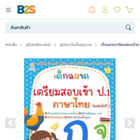
หนังสือ
คู่มือเตรียมสอบ
คู่มือระดับชั้นอนุบาล
เด็กฉลาดเตรียมสอบเข้าป.
Previous slide
Ne