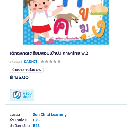
เด็กฉลาดเตรียมสอบเข้าป.1 ภาษาไทย พ.2
รหัสสินค้า
DA13475
ร่วมรายการผ่อน 0%
฿ 135.00
พร้อม
จัดส่ง
Sun Child Learning
แบรนด์
B2S
จำหน่ายโดย
B2S
ดำเนินการโดย