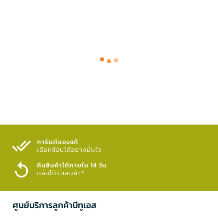
การันตีของแท้
เลือกช้อปได้อย่างมั่นใจ​
คืนสินค้าได้ภายใน 14 วัน
หลังได้รับสินค้า*
ศูนย์บริการลูกค้าบีทูเอส