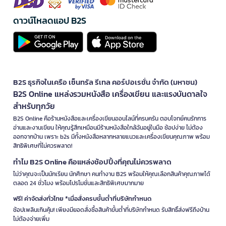
ดาวน์โหลดแอป B2S
B2S ธุรกิจในเครือ เซ็นทรัล รีเทล คอร์ปอเรชั่น จำกัด (มหาชน)
B2S Online แหล่งรวมหนังสือ เครื่องเขียน และแรงบันดาลใจ
สำหรับทุกวัย
B2S Online คือร้านหนังสือและเครื่องเขียนออนไลน์ที่ครบครัน ตอบโจทย์คนรักการ
อ่านและงานเขียน ให้คุณรู้สึกเหมือนมีร้านหนังสือใกล้ฉันอยู่ในมือ ช้อปง่าย ไม่ต้อง
ออกจากบ้าน เพราะ b2s มีทั้งหนังสือหลากหลายแนวและเครื่องเขียนคุณภาพ พร้อม
สิทธิพิเศษที่ไม่ควรพลาด!
ทำไม B2S Online คือแหล่งช้อปปิ้งที่คุณไม่ควรพลาด
ไม่ว่าคุณจะเป็นนักเรียน นักศึกษา คนทำงาน B2S พร้อมให้คุณเลือกสินค้าคุณภาพได้
ตลอด 24 ชั่วโมง พร้อมโปรโมชั่นและสิทธิพิเศษมากมาย
ฟรี! ค่าจัดส่งทั่วไทย *เมื่อสั่งครบขั้นต่ำที่บริษัทกำหนด
ช้อปเพลินเกินคุ้ม! เพียงมียอดสั่งซื้อสินค้าขั้นต่ำที่บริษัทกำหนด รับสิทธิ์ส่งฟรีถึงบ้าน
ไม่ต้องจ่ายเพิ่ม