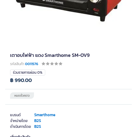
เตาอบไฟฟ้า แดง Smarthome SM-OV9
รหัสสินค้า
0011576
ร่วมรายการผ่อน 0%
฿ 990.00
หมดชั่วคราว
Smarthome
แบรนด์
B2S
จำหน่ายโดย
B2S
ดำเนินการโดย