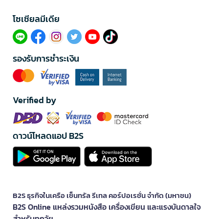
โซเซียลมีเดีย​
รองรับการชำระเงิน
Verified by
ดาวน์โหลดแอป B2S
B2S ธุรกิจในเครือ เซ็นทรัล รีเทล คอร์ปอเรชั่น จำกัด (มหาชน)
B2S Online แหล่งรวมหนังสือ เครื่องเขียน และแรงบันดาลใจ
สำหรับทุกวัย