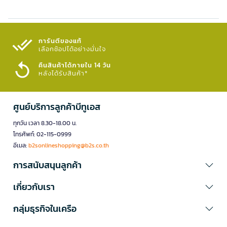
การันตีของแท้
เลือกช้อปได้อย่างมั่นใจ​
คืนสินค้าได้ภายใน 14 วัน
หลังได้รับสินค้า*
ศูนย์บริการลูกค้าบีทูเอส
ทุกวัน เวลา 8.30-18.00 น.
โทรศัพท์: 02-115-0999
อีเมล:
b2sonlineshopping@b2s.co.th
การสนับสนุนลูกค้า
เกี่ยวกับเรา
กลุ่มธุรกิจในเครือ