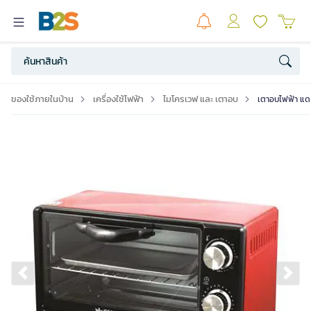
ของใช้ภายในบ้าน
เครื่องใช้ไฟฟ้า
ไมโครเวฟ และ เตาอบ
เตาอบไฟฟ้า แ
Previous slide
Ne