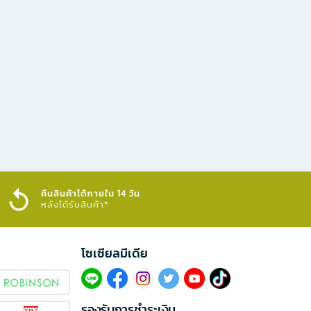
คืนสินค้าได้ภายใน 14 วัน
หลังได้รับสินค้า*
โซเซียลมีเดีย​
รองรับการชำระเงิน