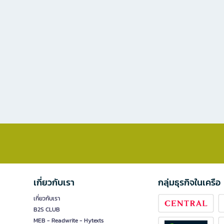
เกี่ยวกับเรา
กลุ่มธุรกิจในเครือ
เกี่ยวกับเรา
B2S CLUB
MEB - Readwrite - Hytexts