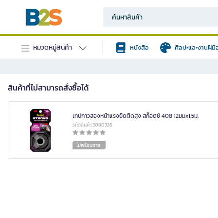
หมวดหมู่สินค้า
หนังสือ
ศิลปะและงานฝีมื
สินค้าที่ไม่สามารถสั่งซื้อได้
เทปกาวสองหน้าแรงยึดติดสูง สก๊อตช์ 408 12มมx1.5ม.
รหัสสินค้า 3090326
ไม่พร้อมขาย