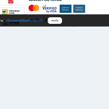
Verified by
นโยบายการใช้คุกกี้ของเราที่นี่
ผ่าน
ยอมรับ
ดาวน์โหลดแอป B2S
s มีทั้งหนังสือหลากหลายแนวและเครื่องเขียนคุณภาพ พร้อมสิทธิพิเศษที่ไม่ควรพลาด!