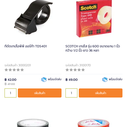
ที่ตัดเทปโอพีพี ออร์ก้า TDS401
SCOTCH เทปใส รุ่น 600 ขนาดแกน 1 นิ้ว
กว้าง 1/2 นิ้ว ยาว 36 หลา
รหัสสินค้า 3000201
รหัสสินค้า 3100170
฿ 42.00
พร้อมจัดส่ง
฿ 49.00
พร้อมจัดส่ง
฿
47.00
เพิ่มสินค้า
เพิ่มสินค้า