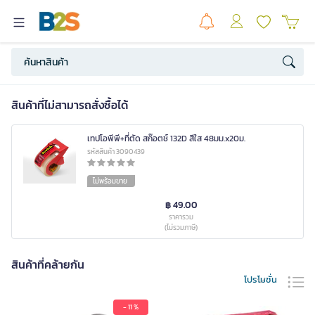
สินค้าที่ไม่สามารถสั่งซื้อได้
เทปโอพีพี+ที่ตัด สก๊อตช์ 132D สีใส 48มม.x20ม.
รหัสสินค้า 3090439
ไม่พร้อมขาย
฿ 49.00
ราคารวม
(ไม่รวมภาษี)
สินค้าที่คล้ายกัน
โปรโมชั่น
- 11 %