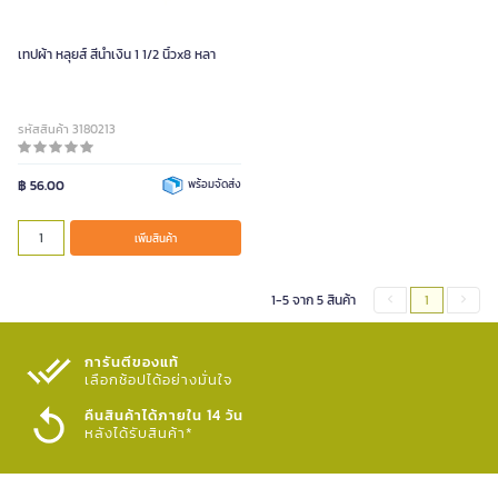
เทปผ้า หลุยส์ สีน้ำเงิน 1 1/2 นิ้วx8 หลา
รหัสสินค้า 3180213
฿ 56.00
พร้อมจัดส่ง
เพิ่มสินค้า
1-5 จาก 5 สินค้า
1
การันตีของแท้
เลือกช้อปได้อย่างมั่นใจ​
คืนสินค้าได้ภายใน 14 วัน
หลังได้รับสินค้า*