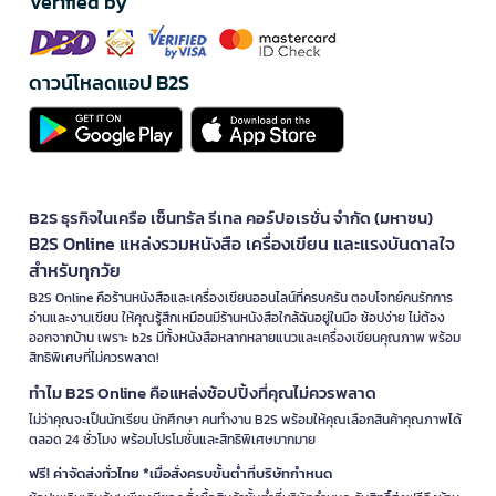
Verified by
ดาวน์โหลดแอป B2S
B2S ธุรกิจในเครือ เซ็นทรัล รีเทล คอร์ปอเรชั่น จำกัด (มหาชน)
B2S Online แหล่งรวมหนังสือ เครื่องเขียน และแรงบันดาลใจ
สำหรับทุกวัย
B2S Online คือร้านหนังสือและเครื่องเขียนออนไลน์ที่ครบครัน ตอบโจทย์คนรักการ
อ่านและงานเขียน ให้คุณรู้สึกเหมือนมีร้านหนังสือใกล้ฉันอยู่ในมือ ช้อปง่าย ไม่ต้อง
ออกจากบ้าน เพราะ b2s มีทั้งหนังสือหลากหลายแนวและเครื่องเขียนคุณภาพ พร้อม
สิทธิพิเศษที่ไม่ควรพลาด!
ทำไม B2S Online คือแหล่งช้อปปิ้งที่คุณไม่ควรพลาด
ไม่ว่าคุณจะเป็นนักเรียน นักศึกษา คนทำงาน B2S พร้อมให้คุณเลือกสินค้าคุณภาพได้
ตลอด 24 ชั่วโมง พร้อมโปรโมชั่นและสิทธิพิเศษมากมาย
ฟรี! ค่าจัดส่งทั่วไทย *เมื่อสั่งครบขั้นต่ำที่บริษัทกำหนด