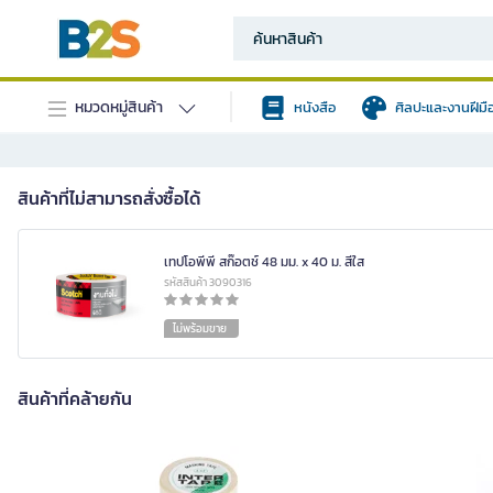
หมวดหมู่สินค้า
หนังสือ
ศิลปะและงานฝีมื
สินค้าที่ไม่สามารถสั่งซื้อได้
เทปโอพีพี สก๊อตช์ 48 มม. x 40 ม. สีใส
รหัสสินค้า 3090316
ไม่พร้อมขาย
สินค้าที่คล้ายกัน