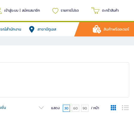
เข้าสู่ระบบ
|
สมัครสมาชิก
รายการโปรด
ตะกร้าสินค้า
ปกรณ์สำนักงาน
สาขาบีทูเอส
สินค้าพรีออเดอร์
ชั่น
แสดง
/ หน้า
30
60
90