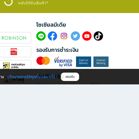
หลังได้รับสินค้า*
โซเซียลมีเดีย​
รองรับการชำระเงิน
Verified by
นโยบายการใช้คุกกี้ของเราที่นี่
ผ่าน
ยอมรับ
ดาวน์โหลดแอป B2S