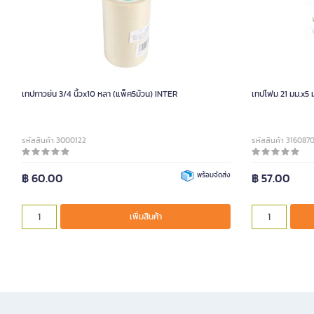
เทปกาวย่น 3/4 นิ้วx10 หลา (แพ็ค5ม้วน) INTER
เทปโฟม 21 มม.x5 
รหัสสินค้า 3000122
รหัสสินค้า 316087
฿ 60.00
พร้อมจัดส่ง
฿ 57.00
เพิ่มสินค้า