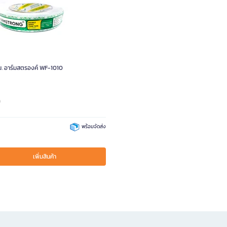
ม. อาร์มสตรองค์ WF-1010
0
พร้อมจัดส่ง
เพิ่มสินค้า