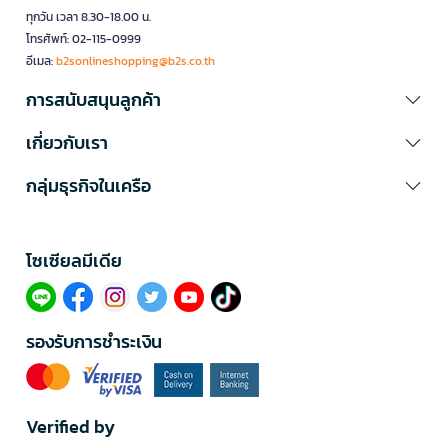
ทุกวัน เวลา 8.30-18.00 น.
โทรศัพท์: 02-115-0999
อีเมล:
b2sonlineshopping@b2s.co.th
การสนับสนุนลูกค้า
เกี่ยวกับเรา
กลุ่มธุรกิจในเครือ
โซเซียลมีเดีย​
รองรับการชำระเงิน
Verified by