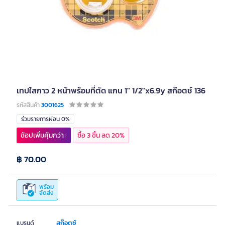
เทปใสกาว 2 หน้าพร้อมที่ตัด แกน 1" 1/2"x6.9y สก๊อตช์ 136
รหัสสินค้า
3001625
ร่วมรายการผ่อน 0%
ช้อปเพิ่มคุ้มกว่า :
ซื้อ 3 ชิ้น ลด 20%
฿ 70.00
พร้อม
จัดส่ง
สก๊อตช์
แบรนด์