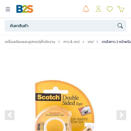
เครื่องเขียนและอุปกรณ์สำนักงาน
กาว & เทป
เทป
เทปใสกาว 2 หน้าพร้อม
Previous slide
Ne