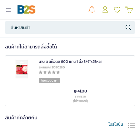
สินค้าที่ไม่สามารถสั่งซื้อได้
เทปใส สก๊อตช์ 600 แกน 1 นิ้ว 3/4"x25หลา
รหัสสินค้า 3090260
ไม่พร้อมขาย
฿ 41.00
ราคารวม
(ไม่รวมภาษี)
สินค้าที่คล้ายกัน
โปรโมชั่น