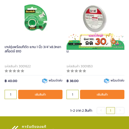
เทปขุ่นพร้อมที่ตัด แกน 1 นิ้ว 3/4"x8.3หลา
เทปเยื่อกาว 2 หน้า ONE ขนาด 10 มม. x 20
สก๊อตช์ 810
ม.
รหัสสินค้า 3001622
รหัสสินค้า 3001853
฿ 40.00
พร้อมจัดส่ง
฿ 38.00
พร้อมจัดส่ง
เพิ่มสินค้า
เพิ่มสินค้า
1-2 จาก 2 สินค้า
1
การันตีของแท้