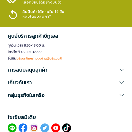
เลือกช้อปได้อย่างมั่นใจ​
คืนสินค้าได้ภายใน 14 วัน
หลังได้รับสินค้า*
ศูนย์บริการลูกค้าบีทูเอส
ทุกวัน เวลา 8.30-18.00 น.
โทรศัพท์: 02-115-0999
อีเมล:
b2sonlineshopping@b2s.co.th
การสนับสนุนลูกค้า
เกี่ยวกับเรา
กลุ่มธุรกิจในเครือ
โซเซียลมีเดีย​