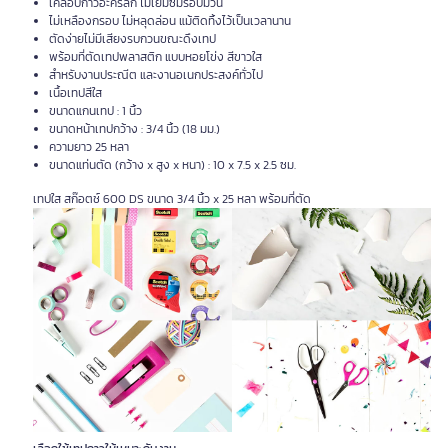
เคลือบกาวอะคริลิก ไม่เยิ้มซึมรอบม้วน
ไม่เหลืองกรอบ ไม่หลุดล่อน แม้ติดทิ้งไว้เป็นเวลานาน
ตัดง่ายไม่มีเสียงรบกวนขณะดึงเทป
พร้อมที่ตัดเทปพลาสติก แบบหอยโข่ง สีขาวใส
สำหรับงานประณีต และงานอเนกประสงค์ทั่วไป
เนื้อเทปสีใส
ขนาดแกนเทป : 1 นิ้ว
ขนาดหน้าเทปกว้าง : 3/4 นิ้ว (18 มม.)
ความยาว 25 หลา
ขนาดแท่นตัด (กว้าง x สูง x หนา) : 10 x 7.5 x 2.5 ซม.
เทปใส สก๊อตช์ 600 DS ขนาด 3/4 นิ้ว x 25 หลา พร้อมที่ตัด