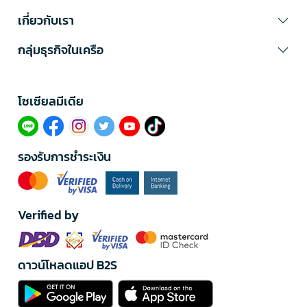
เกี่ยวกับเรา
กลุ่มธุรกิจในเครือ
โซเซียลมีเดีย​
รองรับการชำระเงิน
Verified by
ดาวน์โหลดแอป B2S