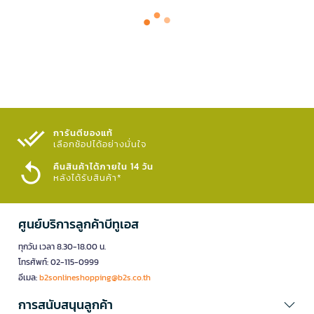
การันตีของแท้
เลือกช้อปได้อย่างมั่นใจ​
คืนสินค้าได้ภายใน 14 วัน
หลังได้รับสินค้า*
ศูนย์บริการลูกค้าบีทูเอส
ทุกวัน เวลา 8.30-18.00 น.
โทรศัพท์: 02-115-0999
อีเมล:
b2sonlineshopping@b2s.co.th
การสนับสนุนลูกค้า