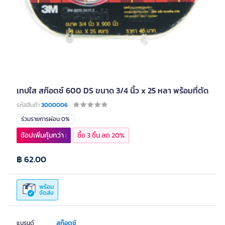
เทปใส สก๊อตช์ 600 DS ขนาด 3/4 นิ้ว x 25 หลา พร้อมที่ตัด
รหัสสินค้า
3000006
ร่วมรายการผ่อน 0%
ช้อปเพิ่มคุ้มกว่า :
ซื้อ 3 ชิ้น ลด 20%
฿ 62.00
พร้อม
จัดส่ง
สก๊อตช์
แบรนด์