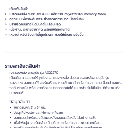
เกี่ยวกับสินค้า
เบาะรองหลัง ขนาด 31x34 ซม. ผลิตจาก Polyester และ memory foam
ออกแบบเพื่อรองรับสรีระ ช่วยลดอาการปวดเมื่อยที่หลัง
มีสายรัดกับเก้าอี้ นั่งมั่นคงไม่เลื่อนหลุด
เนื้อผ้านุ่ม ระบายอากาศดี พร้อมซิปถอดซักได้
เหมาะสำหรับใช้บนเก้าอี้ทุกประเภท ช่วยให้นั่งสบายยิ่งขึ้น
รายละเอียดสินค้า
เบาะรองหลัง ลายสุนัข รุ่น A022270
เติมเต็มความสบายให้ทุกช่วงเวลาของการนั่ง ด้วยเบาะรองหลังลายสุนัข รุ่น
A022270 ออกแบบให้รองรับสรีระและกระชับแนวสันหลัง ช่วยลดความเมื่อยล้าและแรง
กดทับขณะนั่ง พร้อมสายรัดและปลอกถอดซักได้ เหมาะสำหรับใช้ในบ้าน ที่ทำงาน หรือ
บนรถยนต์
ข้อมูลสินค้า
ขนาดสินค้า: 31 x 34 ซม.
วัสดุ: Polyester และ Memory Foam
ออกแบบสำหรับรองรับแผ่นหลังและแนวสันหลังได้อย่างกระชับ
เนื้อโฟมนุ่ม รองรับกล้ามเนื้อบริเวณหลัง ช่วยลดอาการปวดเมื่อย
มาพร้อมสายรัดสำหรับยึดติดกับพนักเก้าอี้ ป้องกันเบาะเคลื่อนหลุด