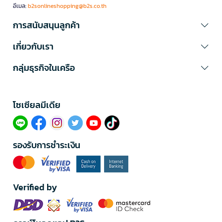
อีเมล:
b2sonlineshopping@b2s.co.th
การสนับสนุนลูกค้า
เกี่ยวกับเรา
กลุ่มธุรกิจในเครือ
โซเซียลมีเดีย​
รองรับการชำระเงิน
Verified by