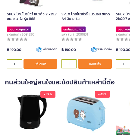
SPEX ป้ายโบรชัวร์ แนวตั้ง 21x29.7
SPEX ป้ายโบรชัวร์ แนวนอน ขนาด
SPEX ป้ายโบร
ซม. ขาว-ใส รุ่น 868
A4 สีขาว-ใส
21x29.7 ซม. 
ช้อปเพิ่มคุ้มกว่า
ช้อปเพิ่มคุ้มกว่า
ช้อปเพิ่มคุ้มก
รหัสสินค้า 2091830
รหัสสินค้า 2091831
รหัสสินค้า 2
฿ 190.00
฿ 190.00
฿ 190.00
พร้อมจัดส่ง
พร้อมจัดส่ง
เพิ่มสินค้า
เพิ่มสินค้า
คนส่วนใหญ่สนใจและช้อปสินค้าเหล่านี้ต่อ
- 49 %
- 48 %