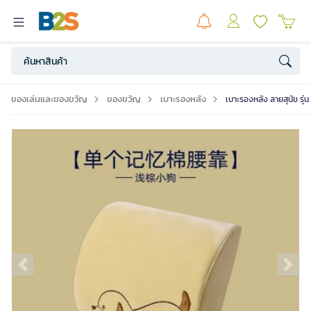
ของเล่นและของขวัญ
ของขวัญ
เบาะรองหลัง
เบาะรองหลัง ลายสุนัข รุ
Previous slide
Ne