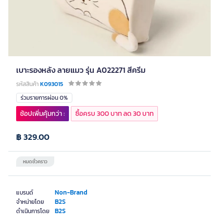
เบาะรองหลัง ลายแมว รุ่น A022271 สีครีม
รหัสสินค้า
K093015
ร่วมรายการผ่อน 0%
ช้อปเพิ่มคุ้มกว่า :
ซื้อครบ 300 บาท ลด 30 บาท
฿ 329.00
หมดชั่วคราว
Non-Brand
แบรนด์
B2S
จำหน่ายโดย
B2S
ดำเนินการโดย