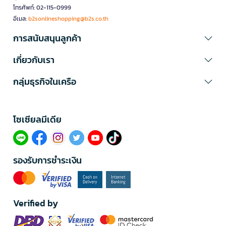
โทรศัพท์: 02-115-0999
อีเมล:
b2sonlineshopping@b2s.co.th
การสนับสนุนลูกค้า
เกี่ยวกับเรา
กลุ่มธุรกิจในเครือ
โซเซียลมีเดีย​
รองรับการชำระเงิน
Verified by