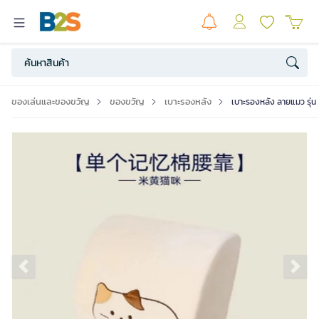
ของเล่นและของขวัญ
ของขวัญ
เบาะรองหลัง
เบาะรองหลัง ลายแมว รุ่น
Previous slide
Ne