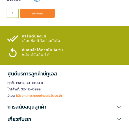
เพิ่มสินค้า
เพิ่มสินค้า
การันตีของแท้
เลือกช้อปได้อย่างมั่นใจ​
คืนสินค้าได้ภายใน 14 วัน
หลังได้รับสินค้า*
ศูนย์บริการลูกค้าบีทูเอส
ทุกวัน เวลา 8.30-18.00 น.
โทรศัพท์: 02-115-0999
อีเมล:
b2sonlineshopping@b2s.co.th
การสนับสนุนลูกค้า
เกี่ยวกับเรา