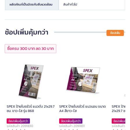
ผลิตภัณฑ์เป็นมิตรกับสิ่งแวดล้อม
สินค้าทั่วไป
ช้อปเพิ่มคุ้มกว่า
ช้อปเพิ่ม
ซื้อครบ 300 บาท ลด 30 บาท
SPEX ป้ายโบรชัวร์ แนวตั้ง 21x29.7
SPEX ป้ายโบรชัวร์ แนวนอน ขนาด
SPEX ป้ายโบร
ซม. ขาว-ใส รุ่น 868
A4 สีขาว-ใส
21x29.7 ซม. 
ช้อปเพิ่มคุ้มกว่า
ช้อปเพิ่มคุ้มกว่า
ช้อปเพิ่มคุ้มก
รหัสสินค้า 2091830
รหัสสินค้า 2091831
รหัสสินค้า 2