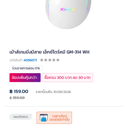
เม้าส์เกมมิ่งมีสาย เอ็กซ์ไตร์คมี GM-314 WH
รหัสสินค้า
4095071
ร่วมรายการผ่อน 0%
ช้อปเพิ่มคุ้มกว่า :
ซื้อครบ 300 บาท ลด 30 บาท
฿ 159.00
ราคานี้จนถึง 31/08/2026
฿
359.00
เฉพาะช้อป
หมดชั่วคราว
ออนไลน์เท่านั้น