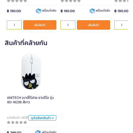
฿ 190.00
฿ 190.00
฿ 190.00
พร้อมจัดส่ง
พร้อมจัดส่ง
เพิ่มสินค้า
เพิ่มสินค้า
สินค้าที่คล้ายกัน
ANITECH เมาส์ไร้สาย ซานริโอ
รุ่น XO-W238 สีขาว
ANITECH เมาส์ไร้สาย ซานริโอ รุ่น
สี
XO-W238 สีขาว
ขาว
ดำ
รหัสสินค้า 4095131
ดูตัวเลือกสินค้า >
หน่วย
฿ 299.00
พร้อมจัดส่ง
ชิ้น