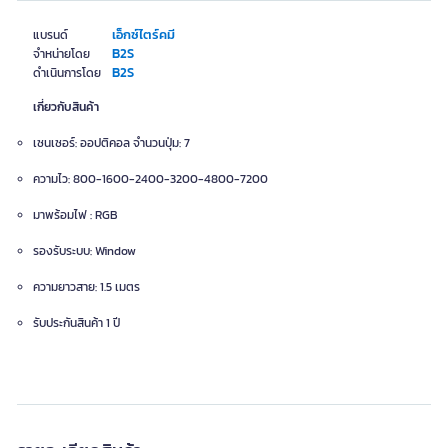
เอ็กซ์ไตร์คมี
แบรนด์
B2S
จำหน่ายโดย
B2S
ดำเนินการโดย
เกี่ยวกับสินค้า
เซนเซอร์: ออปติคอล จำนวนปุ่ม: 7
ความไว: 800-1600-2400-3200-4800-7200
มาพร้อมไฟ : RGB
รองรับระบบ: Window
ความยาวสาย: 1.5 เมตร
รับประกันสินค้า 1 ปี