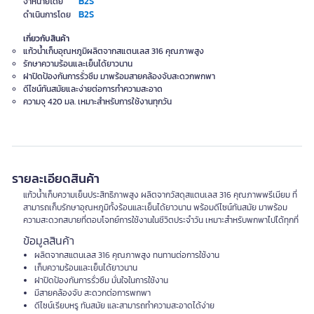
B2S
จำหน่ายโดย
B2S
ดำเนินการโดย
เกี่ยวกับสินค้า
แก้วน้ำเก็บอุณหภูมิผลิตจากสแตนเลส 316 คุณภาพสูง
รักษาความร้อนและเย็นได้ยาวนาน
ฝาปิดป้องกันการรั่วซึม มาพร้อมสายคล้องจับสะดวกพกพา
ดีไซน์ทันสมัยและง่ายต่อการทำความสะอาด
ความจุ 420 มล. เหมาะสำหรับการใช้งานทุกวัน
รายละเอียดสินค้า
แก้วน้ำเก็บความเย็นประสิทธิภาพสูง ผลิตจากวัสดุสแตนเลส 316 คุณภาพพรีเมียม ที่
สามารถเก็บรักษาอุณหภูมิทั้งร้อนและเย็นได้ยาวนาน พร้อมดีไซน์ทันสมัย มาพร้อม
ความสะดวกสบายที่ตอบโจทย์การใช้งานในชีวิตประจำวัน เหมาะสำหรับพกพาไปได้ทุกที่
ข้อมูลสินค้า
ผลิตจากสแตนเลส 316 คุณภาพสูง ทนทานต่อการใช้งาน
เก็บความร้อนและเย็นได้ยาวนาน
ฝาปิดป้องกันการรั่วซึม มั่นใจในการใช้งาน
มีสายคล้องจับ สะดวกต่อการพกพา
ดีไซน์เรียบหรู ทันสมัย และสามารถทำความสะอาดได้ง่าย