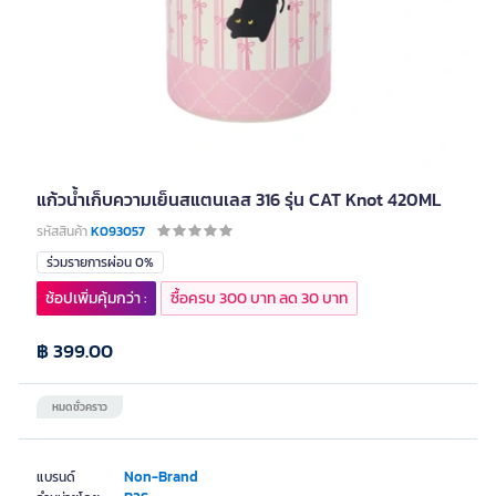
แก้วน้ำเก็บความเย็นสแตนเลส 316 รุ่น CAT Knot 420ML
รหัสสินค้า
K093057
ร่วมรายการผ่อน 0%
ช้อปเพิ่มคุ้มกว่า :
ซื้อครบ 300 บาท ลด 30 บาท
฿ 399.00
หมดชั่วคราว
Non-Brand
แบรนด์