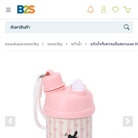
ของเล่นและของขวัญ
ของขวัญ
แก้วน้ำ
แก้วน้ำเก็บความเย็นสแตนเลส 3
Previous slide
Ne