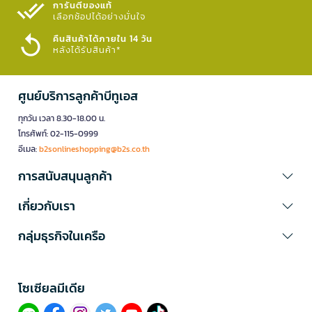
การันตีของแท้
เลือกช้อปได้อย่างมั่นใจ​
คืนสินค้าได้ภายใน 14 วัน
หลังได้รับสินค้า*
ศูนย์บริการลูกค้าบีทูเอส
ทุกวัน เวลา 8.30-18.00 น.
โทรศัพท์: 02-115-0999
อีเมล:
b2sonlineshopping@b2s.co.th
การสนับสนุนลูกค้า
เกี่ยวกับเรา
กลุ่มธุรกิจในเครือ
โซเซียลมีเดีย​