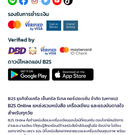
รองรับการชำระเงิน
Verified by
ดาวน์โหลดแอป B2S
B2S ธุรกิจในเครือ เซ็นทรัล รีเทล คอร์ปอเรชั่น จำกัด (มหาชน)
B2S Online แหล่งรวมหนังสือ เครื่องเขียน และแรงบันดาลใจ
สำหรับทุกวัย
B2S Online คือร้านหนังสือและเครื่องเขียนออนไลน์ที่ครบครัน ตอบโจทย์คนรักการ
อ่านและงานเขียน ให้คุณรู้สึกเหมือนมีร้านหนังสือใกล้ฉันอยู่ในมือ ช้อปง่าย ไม่ต้อง
ออกจากบ้าน เพราะ b2s มีทั้งหนังสือหลากหลายแนวและเครื่องเขียนคุณภาพ พร้อม