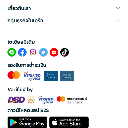
เกี่ยวกับเรา
กลุ่มธุรกิจในเครือ
โซเซียลมีเดีย​
รองรับการชำระเงิน
Verified by
ดาวน์โหลดแอป B2S