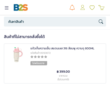
สินค้าที่ไม่สามารถสั่งซื้อได้
แก้วเก็บความเย็น สแตนเลส 316 สีชมพู ความจุ 800ML
รหัสสินค้า K093072
ไม่พร้อมขาย
฿ 399.00
ราคารวม
(ไม่รวมภาษี)