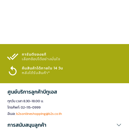
การันตีของแท้
เลือกช้อปได้อย่างมั่นใจ​
คืนสินค้าได้ภายใน 14 วัน
หลังได้รับสินค้า*
ศูนย์บริการลูกค้าบีทูเอส
ทุกวัน เวลา 8.30-18.00 น.
โทรศัพท์: 02-115-0999
อีเมล:
b2sonlineshopping@b2s.co.th
การสนับสนุนลูกค้า