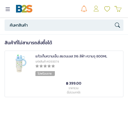
สินค้าที่ไม่สามารถสั่งซื้อได้
แก้วเก็บความเย็น สแตนเลส 316 สีฟ้า ความจุ 800ML
รหัสสินค้า K093074
ไม่พร้อมขาย
฿ 399.00
ราคารวม
(ไม่รวมภาษี)