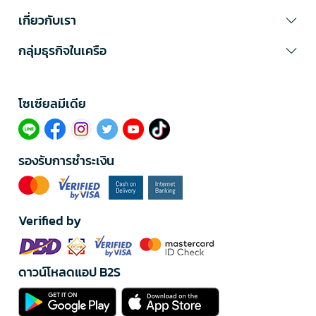
เกี่ยวกับเรา
กลุ่มธุรกิจในเครือ
โซเซียลมีเดีย​
รองรับการชำระเงิน
Verified by
ดาวน์โหลดแอป B2S