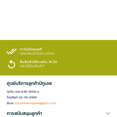
การันตีของแท้
เลือกช้อปได้อย่างมั่นใจ​
คืนสินค้าได้ภายใน 14 วัน
หลังได้รับสินค้า*
ศูนย์บริการลูกค้าบีทูเอส
ทุกวัน เวลา 8.30-18.00 น.
โทรศัพท์: 02-115-0999
อีเมล:
b2sonlineshopping@b2s.co.th
การสนับสนุนลูกค้า