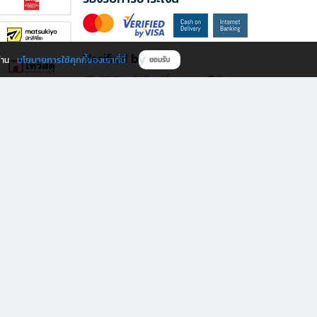
Verified by
นโยบายการใช้คุกกี้ของเราที่นี่
ผ่าน
ยอมรับ
ดาวน์โหลดแอป B2S
s มีทั้งหนังสือหลากหลายแนวและเครื่องเขียนคุณภาพ พร้อมสิทธิพิเศษที่ไม่ควรพลาด!