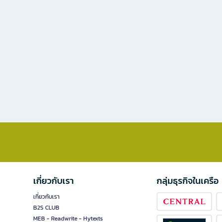
เกี่ยวกับเรา
กลุ่มธุรกิจในเครือ
เกี่ยวกับเรา
B2S CLUB
MEB - Readwrite - Hytexts