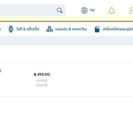
TH
อ
ไอที & แก็ตเจ็ต
ของเล่น & ของขวัญ
เครื่องเขียนและอุ
ล.
฿ 499.00
ราคาสุทธิ
(รวมภาษี)