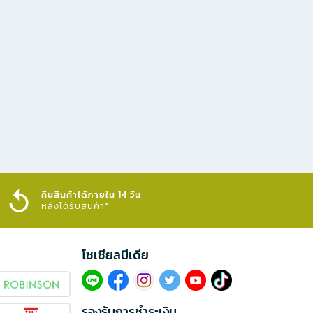
คืนสินค้าได้ภายใน 14 วัน
หลังได้รับสินค้า*
โซเซียลมีเดีย​
รองรับการชำระเงิน