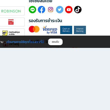
โซเซียลมีเดีย​
รองรับการชำระเงิน
Verified by
นโยบายการใช้คุกกี้ของเราที่นี่
ผ่าน
ยอมรับ
ดาวน์โหลดแอป B2S