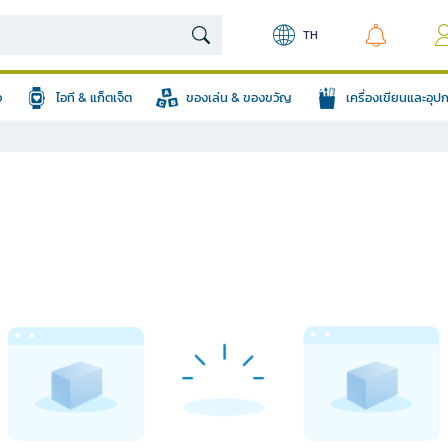
TH
อ
ไอที & แก็ตเจ็ต
ของเล่น & ของขวัญ
เครื่องเขียนและอุ