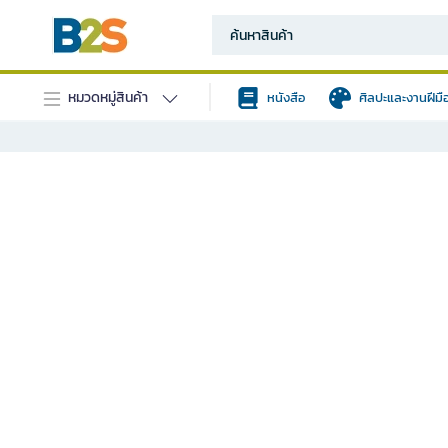
หมวดหมู่สินค้า
หนังสือ
ศิลปะและงานฝีมื