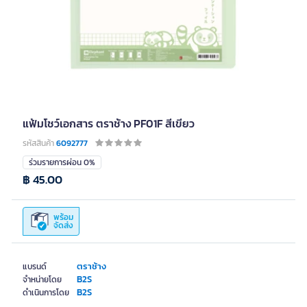
แฟ้มโชว์เอกสาร ตราช้าง PF01F สีเขียว
รหัสสินค้า
6092777
ร่วมรายการผ่อน 0%
฿ 45.00
พร้อม
จัดส่ง
ตราช้าง
แบรนด์
B2S
จำหน่ายโดย
B2S
ดำเนินการโดย