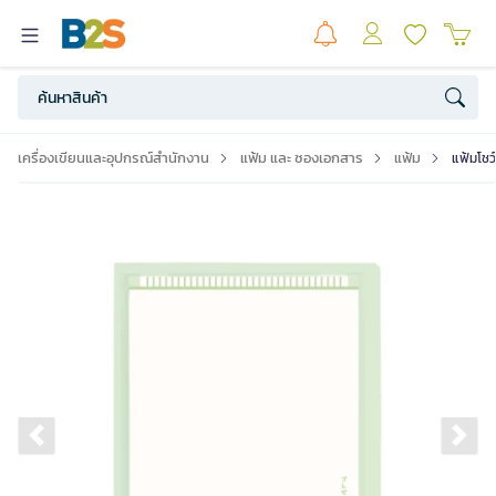
เครื่องเขียนและอุปกรณ์สำนักงาน
แฟ้ม และ ซองเอกสาร
แฟ้ม
แฟ้มโชว
Previous slide
Ne