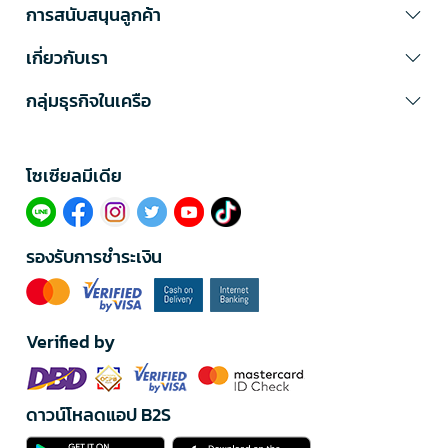
การสนับสนุนลูกค้า
เกี่ยวกับเรา
กลุ่มธุรกิจในเครือ
โซเซียลมีเดีย​
รองรับการชำระเงิน
Verified by
ดาวน์โหลดแอป B2S