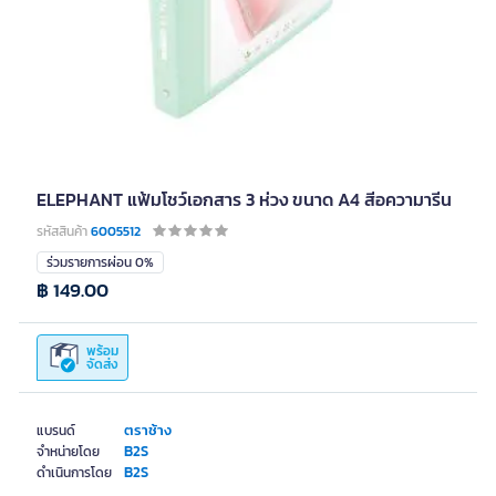
ELEPHANT แฟ้มโชว์เอกสาร 3 ห่วง ขนาด A4 สีอความารีน
รหัสสินค้า
6005512
ร่วมรายการผ่อน 0%
฿ 149.00
พร้อม
จัดส่ง
ตราช้าง
แบรนด์
B2S
จำหน่ายโดย
B2S
ดำเนินการโดย