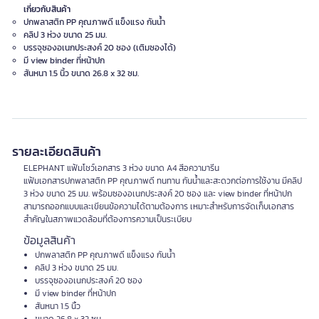
เกี่ยวกับสินค้า
ปกพลาสติก PP คุณภาพดี แข็งแรง กันน้ำ
คลิป 3 ห่วง ขนาด 25 มม.
บรรจุซองอเนกประสงค์ 20 ซอง (เติมซองได้)
มี view binder ที่หน้าปก
สันหนา 1.5 นิ้ว ขนาด 26.8 x 32 ซม.
รายละเอียดสินค้า
ELEPHANT แฟ้มโชว์เอกสาร 3 ห่วง ขนาด A4 สีอความารีน
แฟ้มเอกสารปกพลาสติก PP คุณภาพดี ทนทาน กันน้ำและสะดวกต่อการใช้งาน มีคลิป
3 ห่วง ขนาด 25 มม. พร้อมซองอเนกประสงค์ 20 ซอง และ view binder ที่หน้าปก
สามารถออกแบบและเขียนข้อความได้ตามต้องการ เหมาะสำหรับการจัดเก็บเอกสาร
สำคัญในสภาพแวดล้อมที่ต้องการความเป็นระเบียบ
ข้อมูลสินค้า
ปกพลาสติก PP คุณภาพดี แข็งแรง กันน้ำ
คลิป 3 ห่วง ขนาด 25 มม.
บรรจุซองอเนกประสงค์ 20 ซอง
มี view binder ที่หน้าปก
สันหนา 1.5 นิ้ว