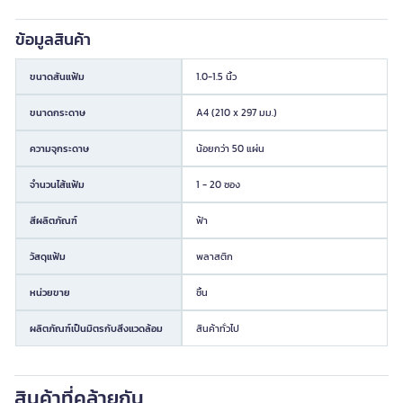
ข้อมูลสินค้า
ขนาดสันแฟ้ม
1.0-1.5 นิ้ว
ขนาดกระดาษ
A4 (210 x 297 มม.)
ความจุกระดาษ
น้อยกว่า 50 แผ่น
จำนวนไส้แฟ้ม
1 - 20 ซอง
สีผลิตภัณฑ์
ฟ้า
วัสดุแฟ้ม
พลาสติก
หน่วยขาย
ชิ้น
ผลิตภัณฑ์เป็นมิตรกับสิ่งแวดล้อม
สินค้าทั่วไป
สินค้าที่คล้ายกัน