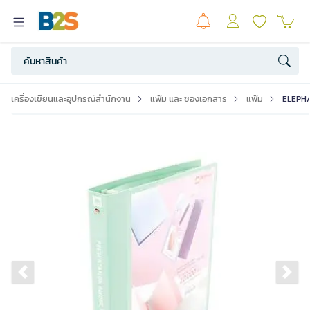
เครื่องเขียนและอุปกรณ์สำนักงาน
แฟ้ม และ ซองเอกสาร
แฟ้ม
ELEPHAN
Previous slide
Ne