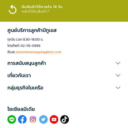
คืนสินค้าได้ภายใน 14 วัน
หลังได้รับสินค้า*
ศูนย์บริการลูกค้าบีทูเอส
ทุกวัน เวลา 8.30-18.00 น.
โทรศัพท์: 02-115-0999
อีเมล:
b2sonlineshopping@b2s.co.th
การสนับสนุนลูกค้า
เกี่ยวกับเรา
กลุ่มธุรกิจในเครือ
โซเซียลมีเดีย​