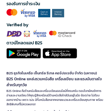
รองรับการชำระเงิน
Verified by
ดาวน์โหลดแอป B2S
B2S ธุรกิจในเครือ เซ็นทรัล รีเทล คอร์ปอเรชั่น จำกัด (มหาชน)
B2S Online แหล่งรวมหนังสือ เครื่องเขียน และแรงบันดาลใจ
สำหรับทุกวัย
B2S Online คือร้านหนังสือและเครื่องเขียนออนไลน์ที่ครบครัน ตอบโจทย์คนรักการ
อ่านและงานเขียน ให้คุณรู้สึกเหมือนมีร้านหนังสือใกล้ฉันอยู่ในมือ ช้อปง่าย ไม่ต้อง
ออกจากบ้าน เพราะ b2s มีทั้งหนังสือหลากหลายแนวและเครื่องเขียนคุณภาพ พร้อม
สิทธิพิเศษที่ไม่ควรพลาด!