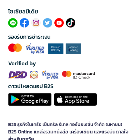
โซเซียลมีเดีย​
รองรับการชำระเงิน
Verified by
ดาวน์โหลดแอป B2S
B2S ธุรกิจในเครือ เซ็นทรัล รีเทล คอร์ปอเรชั่น จำกัด (มหาชน)
B2S Online แหล่งรวมหนังสือ เครื่องเขียน และแรงบันดาลใจ
สำหรับทุกวัย