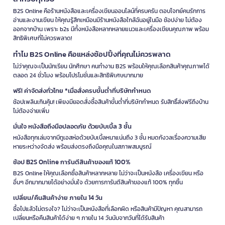
B2S Online คือร้านหนังสือและเครื่องเขียนออนไลน์ที่ครบครัน ตอบโจทย์คนรักการ
อ่านและงานเขียน ให้คุณรู้สึกเหมือนมีร้านหนังสือใกล้ฉันอยู่ในมือ ช้อปง่าย ไม่ต้อง
ออกจากบ้าน เพราะ b2s มีทั้งหนังสือหลากหลายแนวและเครื่องเขียนคุณภาพ พร้อม
สิทธิพิเศษที่ไม่ควรพลาด!
ทำไม B2S Online คือแหล่งช้อปปิ้งที่คุณไม่ควรพลาด
ไม่ว่าคุณจะเป็นนักเรียน นักศึกษา คนทำงาน B2S พร้อมให้คุณเลือกสินค้าคุณภาพได้
ตลอด 24 ชั่วโมง พร้อมโปรโมชั่นและสิทธิพิเศษมากมาย
ฟรี! ค่าจัดส่งทั่วไทย *เมื่อสั่งครบขั้นต่ำที่บริษัทกำหนด
ช้อปเพลินเกินคุ้ม! เพียงมียอดสั่งซื้อสินค้าขั้นต่ำที่บริษัทกำหนด รับสิทธิ์ส่งฟรีถึงบ้าน
ไม่ต้องจ่ายเพิ่ม
มั่นใจ หนังสือถึงมือปลอดภัย ด้วยบับเบิ้ล 3 ชั้น
หนังสือทุกเล่มจากบีทูเอสห่อด้วยบับเบิ้ลหนาแน่นถึง 3 ชั้น หมดกังวลเรื่องความเสีย
หายระหว่างจัดส่ง พร้อมส่งตรงถึงมือคุณในสภาพสมบูรณ์
ช้อป B2S Online การันตีสินค้าของแท้ 100%
B2S Online ให้คุณเลือกซื้อสินค้าหลากหลาย ไม่ว่าจะเป็นหนังสือ เครื่องเขียน หรือ
อื่นๆ อีกมากมายได้อย่างมั่นใจ ด้วยการการันตีสินค้าของแท้ 100% ทุกชิ้น
เปลี่ยน/คืนสินค้าง่าย ภายใน 14 วัน
ซื้อไปแล้วไม่ตรงใจ? ไม่ว่าจะเป็นหนังสือที่เลือกผิด หรือสินค้ามีปัญหา คุณสามารถ
เปลี่ยนหรือคืนสินค้าได้ง่าย ๆ ภายใน 14 วันนับจากวันที่ได้รับสินค้า