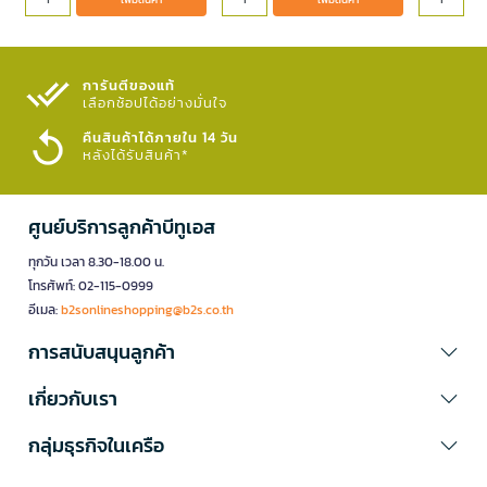
การันตีของแท้
เลือกช้อปได้อย่างมั่นใจ​
คืนสินค้าได้ภายใน 14 วัน
หลังได้รับสินค้า*
ศูนย์บริการลูกค้าบีทูเอส
ทุกวัน เวลา 8.30-18.00 น.
โทรศัพท์: 02-115-0999
อีเมล:
b2sonlineshopping@b2s.co.th
การสนับสนุนลูกค้า
เกี่ยวกับเรา
กลุ่มธุรกิจในเครือ