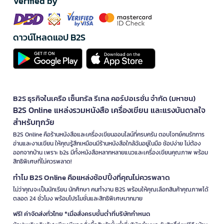
Verified by
ดาวน์โหลดแอป B2S
B2S ธุรกิจในเครือ เซ็นทรัล รีเทล คอร์ปอเรชั่น จำกัด (มหาชน)
B2S Online แหล่งรวมหนังสือ เครื่องเขียน และแรงบันดาลใจ
สำหรับทุกวัย
B2S Online คือร้านหนังสือและเครื่องเขียนออนไลน์ที่ครบครัน ตอบโจทย์คนรักการ
อ่านและงานเขียน ให้คุณรู้สึกเหมือนมีร้านหนังสือใกล้ฉันอยู่ในมือ ช้อปง่าย ไม่ต้อง
ออกจากบ้าน เพราะ b2s มีทั้งหนังสือหลากหลายแนวและเครื่องเขียนคุณภาพ พร้อม
สิทธิพิเศษที่ไม่ควรพลาด!
ทำไม B2S Online คือแหล่งช้อปปิ้งที่คุณไม่ควรพลาด
ไม่ว่าคุณจะเป็นนักเรียน นักศึกษา คนทำงาน B2S พร้อมให้คุณเลือกสินค้าคุณภาพได้
ตลอด 24 ชั่วโมง พร้อมโปรโมชั่นและสิทธิพิเศษมากมาย
ฟรี! ค่าจัดส่งทั่วไทย *เมื่อสั่งครบขั้นต่ำที่บริษัทกำหนด