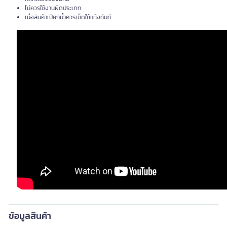
ไม่ควรใช้งานผิดประเภท
เมื่อสินค้าเปียกน้ำควรเช็ดให้แห้งทันที
ข้อมูลสินค้า