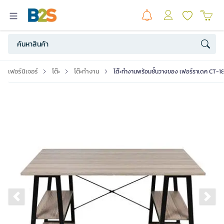
เฟอร์นิเจอร์
โต๊ะ
โต๊ะทำงาน
โต๊ะทำงานพร้อมชั้นวางของ เฟอร์ราเดค CT-18
Previous slide
Ne