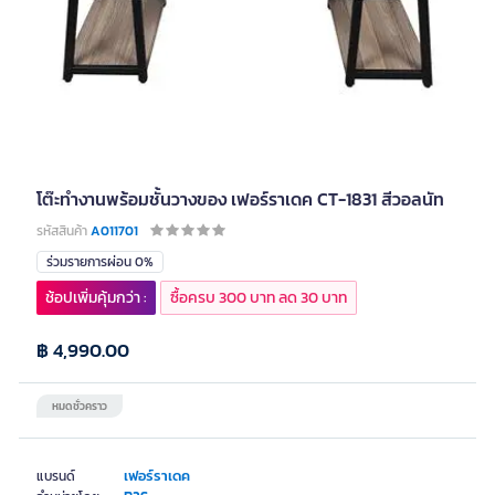
โต๊ะทำงานพร้อมชั้นวางของ เฟอร์ราเดค CT-1831 สีวอลนัท
รหัสสินค้า
A011701
ร่วมรายการผ่อน 0%
ช้อปเพิ่มคุ้มกว่า :
ซื้อครบ 300 บาท ลด 30 บาท
฿ 4,990.00
หมดชั่วคราว
เฟอร์ราเดค
แบรนด์