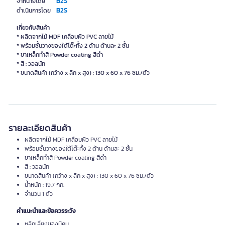
B2S
จำหน่ายโดย
B2S
ดำเนินการโดย
เกี่ยวกับสินค้า
* ผลิตจากไม้ MDF เคลือบผิว PVC ลายไม้
* พร้อมชั้นวางของใต้โต๊ะทั้ง 2 ด้าน ด้านละ 2 ชั้น
* ขาเหล็กทำสี Powder coating สีดำ
* สี : วอลนัท
* ขนาดสินค้า (กว้าง x ลึก x สูง) : 130 x 60 x 76 ซม./ตัว
รายละเอียดสินค้า
ผลิตจากไม้ MDF เคลือบผิว PVC ลายไม้
พร้อมชั้นวางของใต้โต๊ะทั้ง 2 ด้าน ด้านละ 2 ชั้น
ขาเหล็กทำสี Powder coating สีดำ
สี : วอลนัท
ขนาดสินค้า (กว้าง x ลึก x สูง) : 130 x 60 x 76 ซม./ตัว
น้ำหนัก : 19.7 กก.
จำนวน 1 ตัว
คำแนะนำและข้อควรระวัง
หลีกเลี่ยงของมีคม