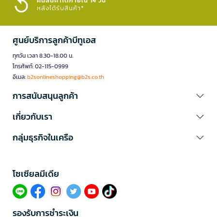
คืนสินค้าได้ภายใน 14 วัน
หลังได้รับสินค้า*
ศูนย์บริการลูกค้าบีทูเอส
ทุกวัน เวลา 8.30-18.00 น.
โทรศัพท์: 02-115-0999
อีเมล:
b2sonlineshopping@b2s.co.th
การสนับสนุนลูกค้า
เกี่ยวกับเรา
กลุ่มธุรกิจในเครือ
โซเซียลมีเดีย​
รองรับการชำระเงิน