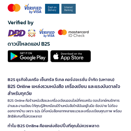
Verified by
ดาวน์โหลดแอป B2S
B2S ธุรกิจในเครือ เซ็นทรัล รีเทล คอร์ปอเรชั่น จำกัด (มหาชน)
B2S Online แหล่งรวมหนังสือ เครื่องเขียน และแรงบันดาลใจ
สำหรับทุกวัย
B2S Online คือร้านหนังสือและเครื่องเขียนออนไลน์ที่ครบครัน ตอบโจทย์คนรักการ
อ่านและงานเขียน ให้คุณรู้สึกเหมือนมีร้านหนังสือใกล้ฉันอยู่ในมือ ช้อปง่าย ไม่ต้อง
ออกจากบ้าน เพราะ b2s มีทั้งหนังสือหลากหลายแนวและเครื่องเขียนคุณภาพ พร้อม
สิทธิพิเศษที่ไม่ควรพลาด!
ทำไม B2S Online คือแหล่งช้อปปิ้งที่คุณไม่ควรพลาด