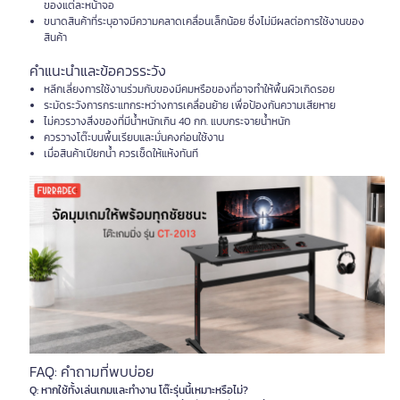
ของแต่ละหน้าจอ
ขนาดสินค้าที่ระบุอาจมีความคลาดเคลื่อนเล็กน้อย ซึ่งไม่มีผลต่อการใช้งานของ
สินค้า
คำแนะนำและข้อควรระวัง
หลีกเลี่ยงการใช้งานร่วมกับของมีคมหรือของที่อาจทำให้พื้นผิวเกิดรอย
ระมัดระวังการกระแทกระหว่างการเคลื่อนย้าย เพื่อป้องกันความเสียหาย
ไม่ควรวางสิ่งของที่มีน้ำหนักเกิน 40 กก. แบบกระจายน้ำหนัก
ควรวางโต๊ะบนพื้นเรียบและมั่นคงก่อนใช้งาน
เมื่อสินค้าเปียกน้ำ ควรเช็ดให้แห้งทันที
FAQ: คำถามที่พบบ่อย
Q: หากใช้ทั้งเล่นเกมและทำงาน โต๊ะรุ่นนี้เหมาะหรือไม่?