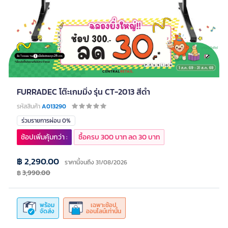
FURRADEC โต๊ะเกมมิ่ง รุ่น CT-2013 สีดำ
รหัสสินค้า
A013290
ร่วมรายการผ่อน 0%
ช้อปเพิ่มคุ้มกว่า :
ซื้อครบ 300 บาท ลด 30 บาท
฿ 2,290.00
ราคานี้จนถึง 31/08/2026
฿
3,990.00
พร้อม
เฉพาะช้อป
จัดส่ง
ออนไลน์เท่านั้น