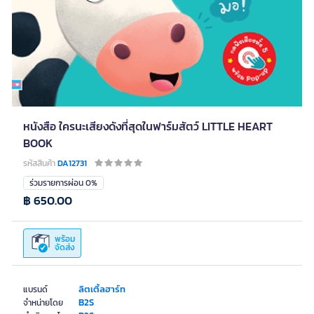
หนังสือ ใครนะเสียงดังที่สุดในฟาร์มสัตว์ LITTLE HEART
BOOK
รหัสสินค้า
DA12731
ร่วมรายการผ่อน 0%
฿ 650.00
พร้อม
จัดส่ง
ลิตเติ้ลฮาร์ท
แบรนด์
B2S
จำหน่ายโดย