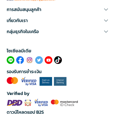
การสนับสนุนลูกค้า
เกี่ยวกับเรา
กลุ่มธุรกิจในเครือ
โซเซียลมีเดีย​
รองรับการชำระเงิน
Verified by
ดาวน์โหลดแอป B2S