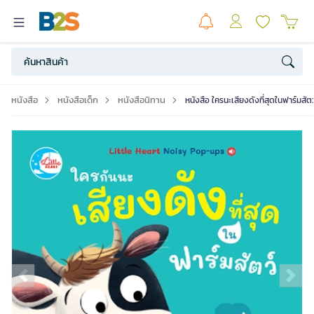
หนังสือ
หนังสือเด็ก
หนังสือนิทาน
หนังสือ ใครนะเสียงดังที่สุดในฟาร์ม
Previous slide
Ne