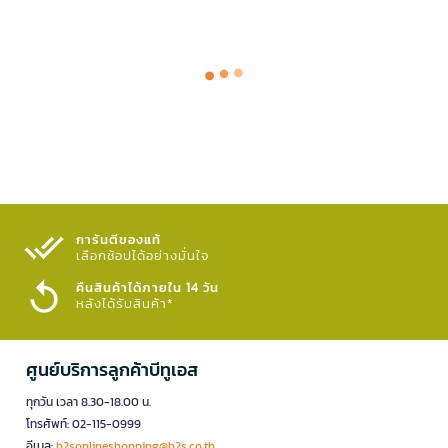
การันตีของแท้
เลือกช้อปได้อย่างมั่นใจ​
คืนสินค้าได้ภายใน 14 วัน
หลังได้รับสินค้า*
ศูนย์บริการลูกค้าบีทูเอส
ทุกวัน เวลา 8.30-18.00 น.
โทรศัพท์: 02-115-0999
อีเมล:
b2sonlineshopping@b2s.co.th