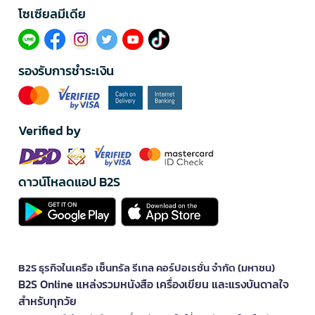
โซเซียลมีเดีย​
รองรับการชำระเงิน
Verified by
ดาวน์โหลดแอป B2S
B2S ธุรกิจในเครือ เซ็นทรัล รีเทล คอร์ปอเรชั่น จำกัด (มหาชน)
B2S Online แหล่งรวมหนังสือ เครื่องเขียน และแรงบันดาลใจ
สำหรับทุกวัย