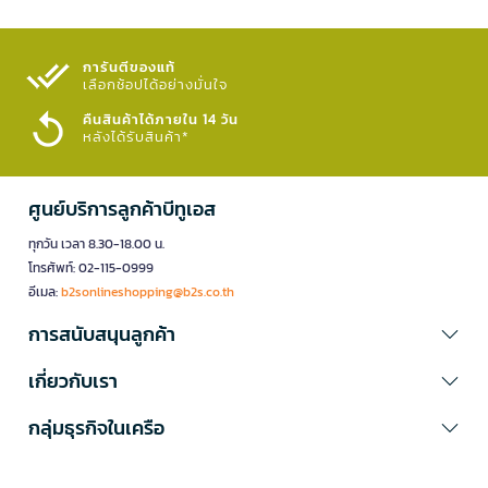
การันตีของแท้
เลือกช้อปได้อย่างมั่นใจ​
คืนสินค้าได้ภายใน 14 วัน
หลังได้รับสินค้า*
ศูนย์บริการลูกค้าบีทูเอส
ทุกวัน เวลา 8.30-18.00 น.
โทรศัพท์: 02-115-0999
อีเมล:
b2sonlineshopping@b2s.co.th
การสนับสนุนลูกค้า
เกี่ยวกับเรา
กลุ่มธุรกิจในเครือ