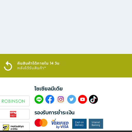
คืนสินค้าได้ภายใน 14 วัน
หลังได้รับสินค้า*
โซเซียลมีเดีย​
รองรับการชำระเงิน