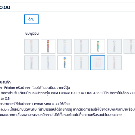
0.00
ย
ด้าม
ชมพูอ่อน
ับสินค้า
กา Frixion หรือปากกา “ลบได้” ยอดนิยมจากญี่ปุ่น
้ปากกาสำหรับเติมหมึกของปากการุ่น Pilot FriXion Ball 3 in 1 และ 4 in 1 มีหัวปากกาให้เลือก 2 
และ 0.5
กาสามารถใช้กับปากกา Frixion Slim 0.38 ได้ด้วย
Frixion เป็นหมึกชนิดพิเศษ ที่สามารถลบได้โดยการถู หากต้องการลบให้ใช้ยางลบพิเศษที่มาพร้อ
นของปากกา ซึ่งจะสามารถลบหมึกหายไปได้ทั้งหมดโดยไม่ทิ้งคราบหรือรอยไว้บนกระดาษ