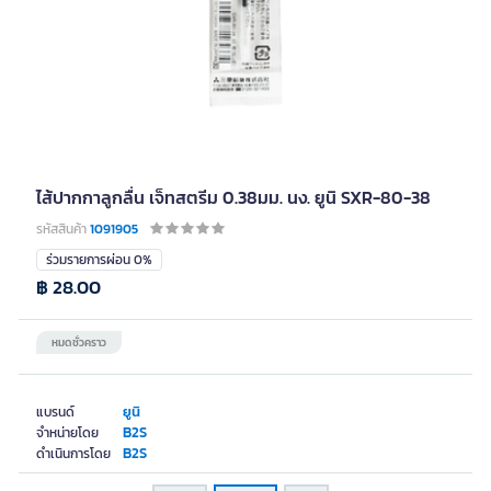
ไส้ปากกาลูกลื่น เจ็ทสตรีม 0.38มม. นง. ยูนิ SXR-80-38
รหัสสินค้า
1091905
ร่วมรายการผ่อน 0%
฿ 28.00
หมดชั่วคราว
ยูนิ
แบรนด์
B2S
จำหน่ายโดย
B2S
ดำเนินการโดย