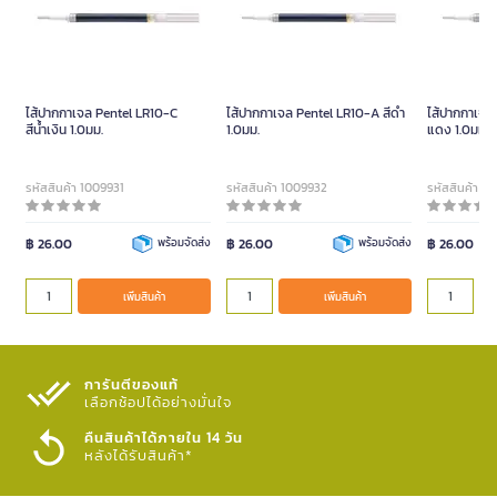
ไส้ปากกาเจล Pentel LR10-C
ไส้ปากกาเจล Pentel LR10-A สีดำ
ไส้ปากกาเจล
สีน้ำเงิน 1.0มม.
1.0มม.
แดง 1.0มม.
รหัสสินค้า 1009931
รหัสสินค้า 1009932
รหัสสินค้า 1
฿ 26.00
พร้อมจัดส่ง
฿ 26.00
พร้อมจัดส่ง
฿ 26.00
เพิ่มสินค้า
เพิ่มสินค้า
การันตีของแท้
เลือกช้อปได้อย่างมั่นใจ​
คืนสินค้าได้ภายใน 14 วัน
หลังได้รับสินค้า*