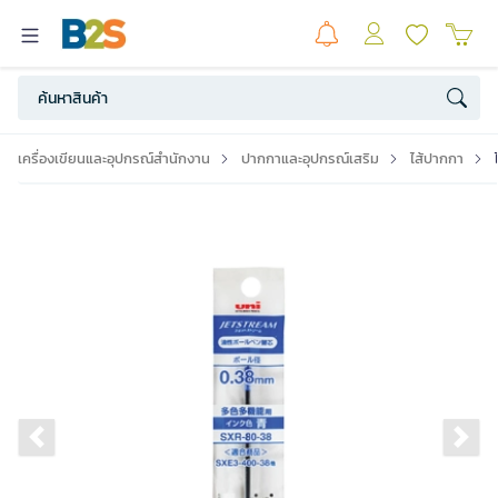
เครื่องเขียนและอุปกรณ์สำนักงาน
ปากกาและอุปกรณ์เสริม
ไส้ปากกา
Previous slide
Ne