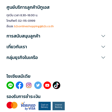
ศูนย์บริการลูกค้าบีทูเอส
ทุกวัน เวลา 8.30-18.00 น.
โทรศัพท์: 02-115-0999
อีเมล:
b2sonlineshopping@b2s.co.th
การสนับสนุนลูกค้า
เกี่ยวกับเรา
กลุ่มธุรกิจในเครือ
โซเซียลมีเดีย​
รองรับการชำระเงิน