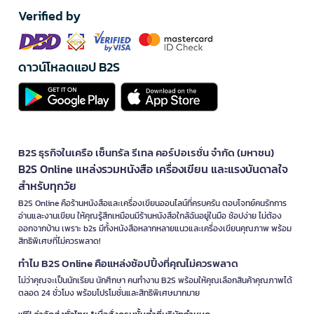
Verified by
ดาวน์โหลดแอป B2S
B2S ธุรกิจในเครือ เซ็นทรัล รีเทล คอร์ปอเรชั่น จำกัด (มหาชน)
B2S Online แหล่งรวมหนังสือ เครื่องเขียน และแรงบันดาลใจ
สำหรับทุกวัย
B2S Online คือร้านหนังสือและเครื่องเขียนออนไลน์ที่ครบครัน ตอบโจทย์คนรักการ
อ่านและงานเขียน ให้คุณรู้สึกเหมือนมีร้านหนังสือใกล้ฉันอยู่ในมือ ช้อปง่าย ไม่ต้อง
ออกจากบ้าน เพราะ b2s มีทั้งหนังสือหลากหลายแนวและเครื่องเขียนคุณภาพ พร้อม
สิทธิพิเศษที่ไม่ควรพลาด!
ทำไม B2S Online คือแหล่งช้อปปิ้งที่คุณไม่ควรพลาด
ไม่ว่าคุณจะเป็นนักเรียน นักศึกษา คนทำงาน B2S พร้อมให้คุณเลือกสินค้าคุณภาพได้
ตลอด 24 ชั่วโมง พร้อมโปรโมชั่นและสิทธิพิเศษมากมาย