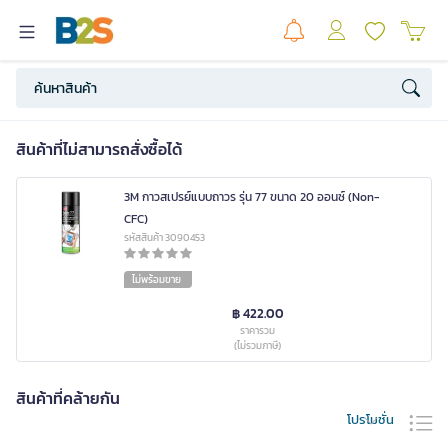
สินค้าที่ไม่สามารถสั่งซื้อได้
3M กาวสเปรย์แบบถาวร รุ่น 77 ขนาด 20 ออนซ์ (Non-
CFC)
รหัสสินค้า 3090453
ไม่พร้อมขาย
฿ 422.00
ราคารวม
(ไม่รวมภาษี)
สินค้าที่คล้ายกัน
โปรโมชั่น