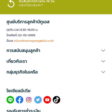
คืนสินค้าได้ภายใน 14 วัน
หลังได้รับสินค้า*
ศูนย์บริการลูกค้าบีทูเอส
ทุกวัน เวลา 8.30-18.00 น.
โทรศัพท์: 02-115-0999
อีเมล:
b2sonlineshopping@b2s.co.th
การสนับสนุนลูกค้า
เกี่ยวกับเรา
กลุ่มธุรกิจในเครือ
โซเซียลมีเดีย​
รองรับการชำระเงิน