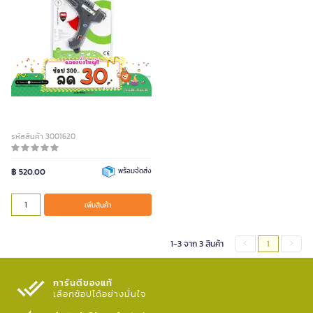
ปืนยิงกาว 100 วัตต์ เทา-ส้ม ONE
รหัสสินค้า 3001620
฿ 520.00
พร้อมจัดส่ง
เพิ่มสินค้า
1-3 จาก 3 สินค้า
1
การันตีของแท้
เลือกช้อปได้อย่างมั่นใจ​