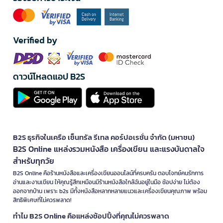
Verified by
ดาวน์โหลดแอป B2S
B2S ธุรกิจในเครือ เซ็นทรัล รีเทล คอร์ปอเรชั่น จำกัด (มหาชน)
B2S Online แหล่งรวมหนังสือ เครื่องเขียน และแรงบันดาลใจ
สำหรับทุกวัย
B2S Online คือร้านหนังสือและเครื่องเขียนออนไลน์ที่ครบครัน ตอบโจทย์คนรักการ
อ่านและงานเขียน ให้คุณรู้สึกเหมือนมีร้านหนังสือใกล้ฉันอยู่ในมือ ช้อปง่าย ไม่ต้อง
ออกจากบ้าน เพราะ b2s มีทั้งหนังสือหลากหลายแนวและเครื่องเขียนคุณภาพ พร้อม
สิทธิพิเศษที่ไม่ควรพลาด!
ทำไม B2S Online คือแหล่งช้อปปิ้งที่คุณไม่ควรพลาด