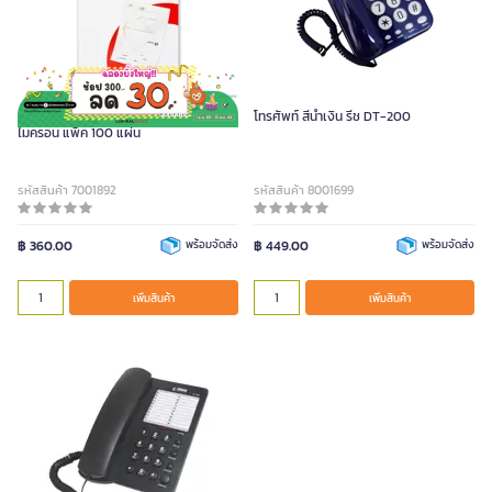
ONE พลาสติกเคลือบบัตร A4 หนา 100
โทรศัพท์ สีน้ำเงิน รีช DT-200
ไมครอน แพ็ค 100 แผ่น
รหัสสินค้า 7001892
รหัสสินค้า 8001699
฿ 360.00
พร้อมจัดส่ง
฿ 449.00
พร้อมจัดส่ง
เพิ่มสินค้า
เพิ่มสินค้า