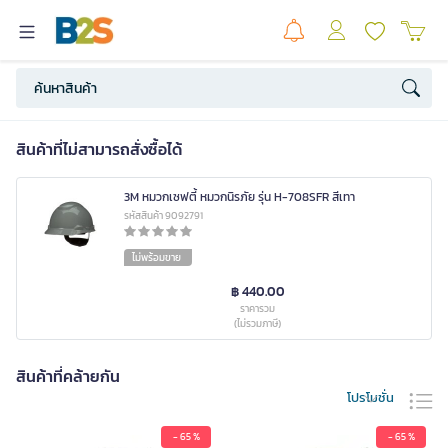
สินค้าที่ไม่สามารถสั่งซื้อได้
3M หมวกเซฟตี้ หมวกนิรภัย รุ่น H-708SFR สีเทา
รหัสสินค้า 9092791
ไม่พร้อมขาย
฿ 440.00
ราคารวม
(ไม่รวมภาษี)
สินค้าที่คล้ายกัน
โปรโมชั่น
- 65 %
- 65 %