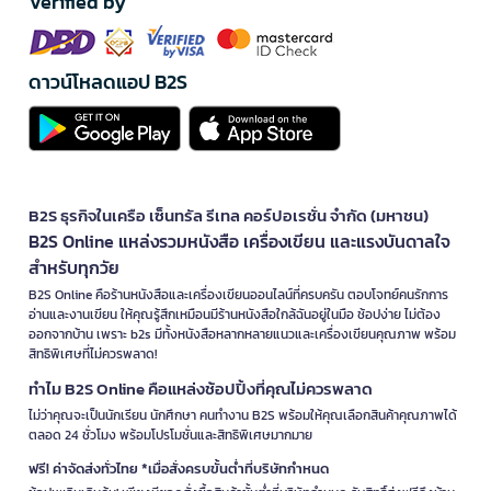
Verified by
ดาวน์โหลดแอป B2S
B2S ธุรกิจในเครือ เซ็นทรัล รีเทล คอร์ปอเรชั่น จำกัด (มหาชน)
B2S Online แหล่งรวมหนังสือ เครื่องเขียน และแรงบันดาลใจ
สำหรับทุกวัย
B2S Online คือร้านหนังสือและเครื่องเขียนออนไลน์ที่ครบครัน ตอบโจทย์คนรักการ
อ่านและงานเขียน ให้คุณรู้สึกเหมือนมีร้านหนังสือใกล้ฉันอยู่ในมือ ช้อปง่าย ไม่ต้อง
ออกจากบ้าน เพราะ b2s มีทั้งหนังสือหลากหลายแนวและเครื่องเขียนคุณภาพ พร้อม
สิทธิพิเศษที่ไม่ควรพลาด!
ทำไม B2S Online คือแหล่งช้อปปิ้งที่คุณไม่ควรพลาด
ไม่ว่าคุณจะเป็นนักเรียน นักศึกษา คนทำงาน B2S พร้อมให้คุณเลือกสินค้าคุณภาพได้
ตลอด 24 ชั่วโมง พร้อมโปรโมชั่นและสิทธิพิเศษมากมาย
ฟรี! ค่าจัดส่งทั่วไทย *เมื่อสั่งครบขั้นต่ำที่บริษัทกำหนด