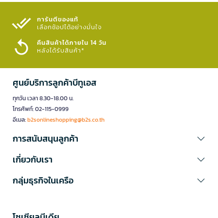
การันตีของแท้
เลือกช้อปได้อย่างมั่นใจ​
คืนสินค้าได้ภายใน 14 วัน
หลังได้รับสินค้า*
ศูนย์บริการลูกค้าบีทูเอส
ทุกวัน เวลา 8.30-18.00 น.
โทรศัพท์: 02-115-0999
อีเมล:
b2sonlineshopping@b2s.co.th
การสนับสนุนลูกค้า
เกี่ยวกับเรา
กลุ่มธุรกิจในเครือ
โซเซียลมีเดีย​