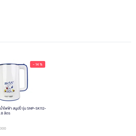
- 14 %
ำไฟฟ้า สนูปปี้ รุ่น SNP-SK112-
1.8 ลิตร
0300