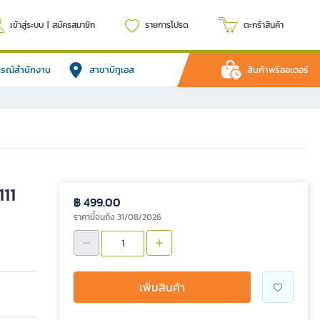
เข้าสู่ระบบ
|
สมัครสมาชิก
รายการโปรด
ตะกร้าสินค้า
ปกรณ์สำนักงาน
สาขาบีทูเอส
สินค้าพรีออเดอร์
111
฿ 499.00
ราคานี้จนถึง 31/08/2026
เพิ่มสินค้า