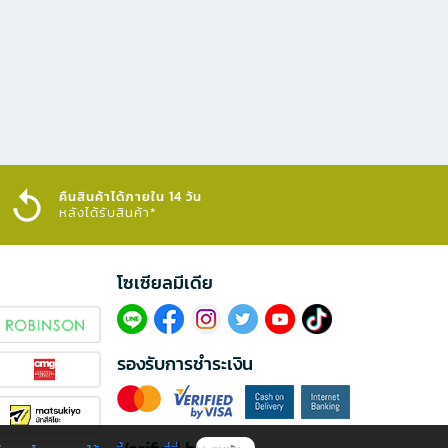
คืนสินค้าได้ภายใน 14 วัน
หลังได้รับสินค้า*
โซเซียลมีเดีย​
รองรับการชำระเงิน