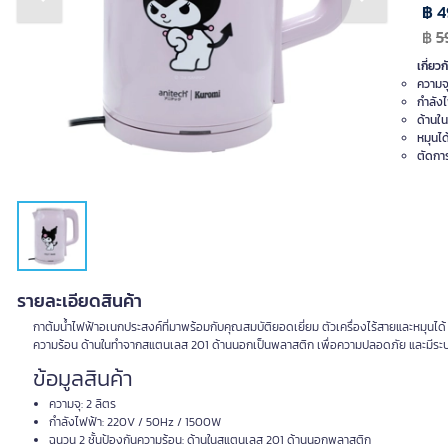
Previous slide
Next slide
฿ 4
฿
5
เกี่ยวก
ความจุ
กำลัง
ด้านใ
หมุนไ
ตัดกา
รายละเอียดสินค้า
กาต้มน้ำไฟฟ้าอเนกประสงค์ที่มาพร้อมกับคุณสมบัติยอดเยี่ยม ตัวเครื่องไร้สายและหมุนไ
ความร้อน ด้านในทำจากสแตนเลส 201 ด้านนอกเป็นพลาสติก เพื่อความปลอดภัย และมีระบบตั
ข้อมูลสินค้า
ความจุ: 2 ลิตร
กำลังไฟฟ้า: 220V / 50Hz / 1500W
ฉนวน 2 ชั้นป้องกันความร้อน: ด้านในสแตนเลส 201 ด้านนอกพลาสติก