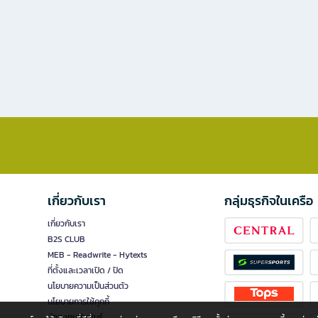
เกี่ยวกับเรา
กลุ่มธุรกิจในเครือ
เกี่ยวกับเรา
B2S CLUB
MEB - Readwrite - Hytexts
ที่ตั้งและเวลาเปิด / ปิด
นโยบายความเป็นส่วนตัว
นโยบายการใช้คุกกี้
นักลงทุนสัมพันธ์