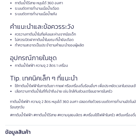
กาต้มน้ำไร้สาย หมุนได้ 360 องศา
ระบบตัดการทำงานเมื่อน้ำเดือด
ระบบตัดการทำงานเมื่อน้ำแห้ง
คำแนะนำและข้อควรระวัง
ควรวางกาต้มน้ำในที่แห้งและห่างจากมือเด็ก
ไม่ควรเปิดฝากาต้มน้ำในขณะที่น้ำยังเดือด
ทำความสะอาดเป็นประจำตามคำแนะนำของผู้ผลิต
อุปกรณ์ภายในชุด
กาต้มน้ำไฟฟ้า ความจุ 2 ลิตร 1 เครื่อง
Tip. เทคนิคเล็ก ๆ ที่แนะนำ
ใช้กาต้มน้ำไฟฟ้าในการต้มชา กาแฟ หรือเครื่องดื่มร้อนอื่นๆ เพื่อประหยัดเวลาในตอนเช้
เลือกวางกาต้มน้ำในที่ที่เข้าถึงง่าย เช่น ใกล้กับส่วนเตรียมอาหารในครัว
กาต้มน้ำไฟฟ้า ความจุ 2 ลิตร หมุนได้ 360 องศา ปลอดภัยด้วยระบบตัดการทำงานอัตโนมัติเมื
ร้อนทุกวัน
#กาต้มน้ำไฟฟ้า #กาต้มน้ำไร้สาย #ความจุสองลิตร #เครื่องใช้ไฟฟ้าในครัว #ต้มเครื่องดื่
ข้อมูลสินค้า