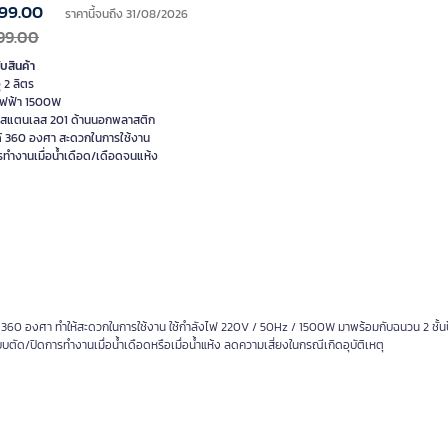
99.00
ราคานี้จนถึง 31/08/2026
99.00
ับสินค้า
 2 ลิตร
ไฟฟ้า 1500W
นสแตนเลส 201 ด้านนอกพลาสติก
ด้ 360 องศา สะดวกในการใช้งาน
รทำงานเมื่อน้ำเดือด/เดือดจนแห้ง
ด้ 360 องศา ทำให้สะดวกในการใช้งาน ใช้กำลังไฟ 220V / 50Hz / 1500W มาพร้อมกับฉนวน 2 ชั้น
ด/ปิดการทำงานเมื่อน้ำเดือดหรือเมื่อน้ำแห้ง ลดความเสี่ยงในกรณีเกิดอุบัติเหตุ