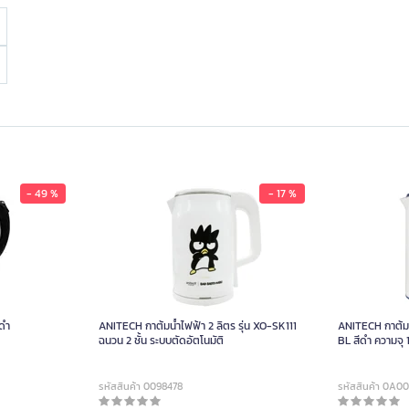
- 49 %
- 17 %
ีดำ
ANITECH กาต้มน้ำไฟฟ้า 2 ลิตร รุ่น XO-SK111
ANITECH กาต้มน้
ฉนวน 2 ชั้น ระบบตัดอัตโนมัติ
BL สีดำ ความจุ 
รหัสสินค้า 0098478
รหัสสินค้า 0A0